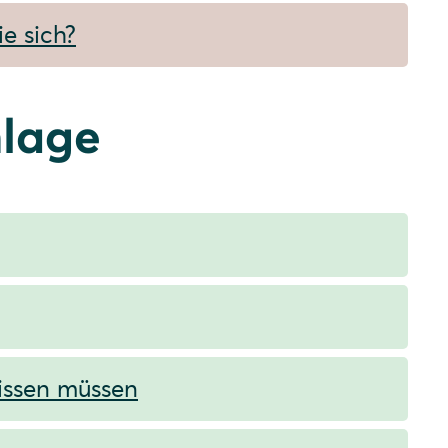
e sich?
lage
wissen müssen