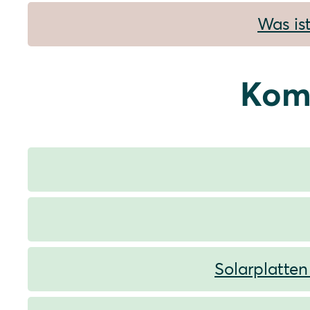
Was is
Kom
Solarplatten