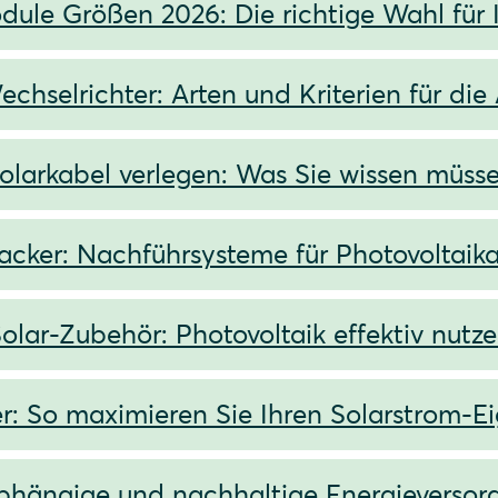
dule Größen 2026: Die richtige Wahl für 
echselrichter: Arten und Kriterien für die
olarkabel verlegen: Was Sie wissen müss
racker: Nachführsysteme für Photovoltaik
olar-Zubehör: Photovoltaik effektiv nutz
r: So maximieren Sie Ihren Solarstrom-E
hängige und nachhaltige Energieversorg