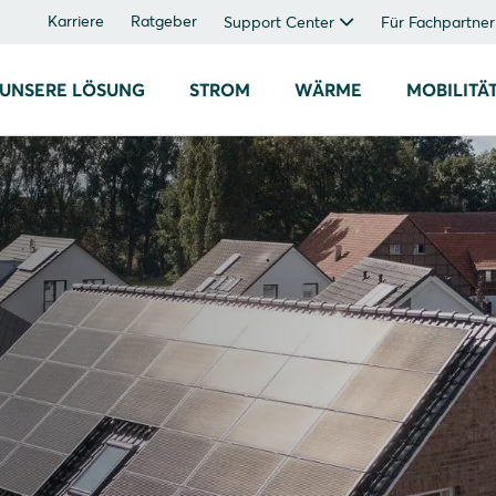
Karriere
Ratgeber
Support Center
Für Fachpartner
UNSERE LÖSUNG
STROM
WÄRME
MOBILITÄ