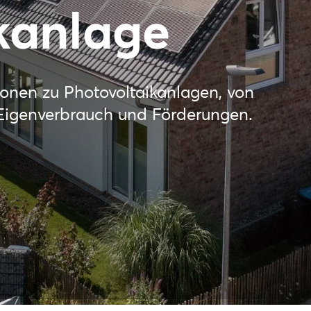
kanlage
ionen zu Photovoltaikanlagen, von
u Eigenverbrauch und Förderungen.