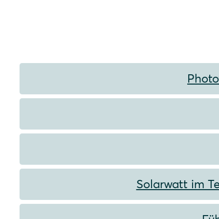
Photo
Solarwatt im Te