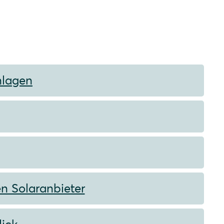
nlagen
en Solaranbieter