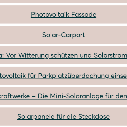
Photovoltaik Fassade
Solar-Carport
a: Vor Witterung schützen und Solarstrom
tovoltaik für Parkplatzüberdachung einse
raftwerke – Die Mini-Solaranlage für de
Solarpanele für die Steckdose