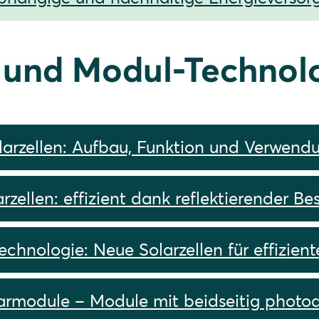
- und Modul-Technol
larzellen: Aufbau, Funktion und Verwend
zellen: effizient dank reflektierender B
hnologie: Neue Solarzellen für effizien
larmodule – Module mit beidseitig photoa