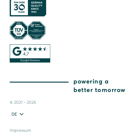
powering a
better tomorrow
© 2021 - 2026
DE
Impressum