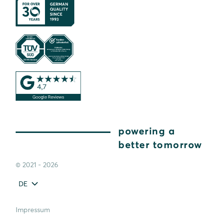
powering a
better tomorrow
© 2021 - 2026
DE
Impressum