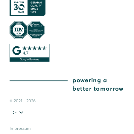
powering a
better tomorrow
© 2021 - 2026
DE
Impressum