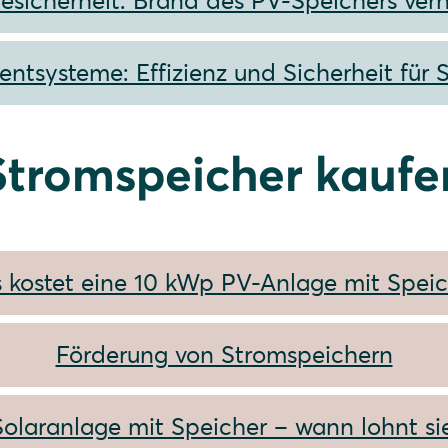
iesicherheit: Brand des PV-Speichers ver
tsysteme: Effizienz und Sicherheit für 
Stromspeicher kaufe
 kostet eine 10 kWp PV-Anlage mit Speic
Förderung von Stromspeichern
Solaranlage mit Speicher – wann lohnt sie