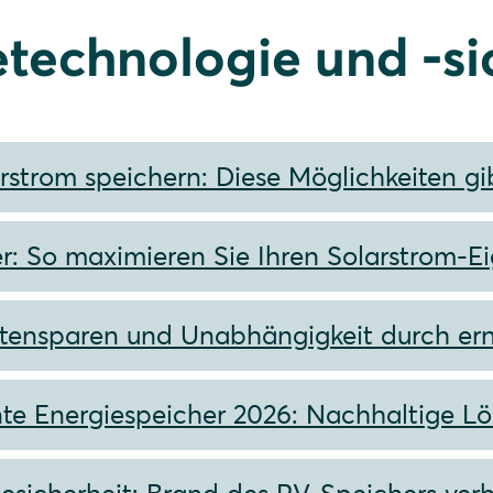
etechnologie und -si
rstrom speichern: Diese Möglichkeiten gi
r: So maximieren Sie Ihren Solarstrom-E
tensparen und Unabhängigkeit durch er
ente Energiespeicher 2026: Nachhaltige L