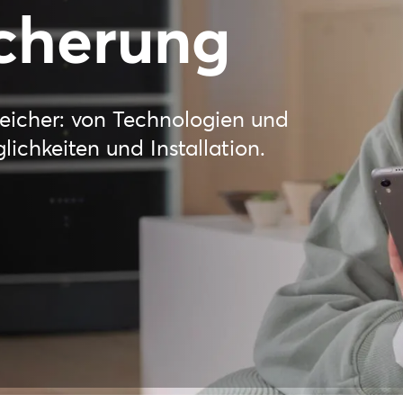
cherung
eicher: von Technologien und
ichkeiten und Installation.