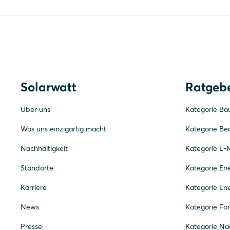
Solarwatt
Ratgeb
Über uns
Kategorie Ba
Was uns einzigartig macht
Kategorie Be
Nachhaltigkeit
Kategorie E-M
Standorte
Kategorie E
Karriere
Kategorie En
News
Kategorie Fö
Presse
Kategorie Nac