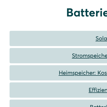
Batteri
Sola
Stromspeiche
Heimspeicher: Kos
Effizi