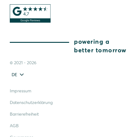
powering a
better tomorrow
© 2021 - 2026
DE
Impressum
Datenschutzerklärung
Barrierefreiheit
AGB