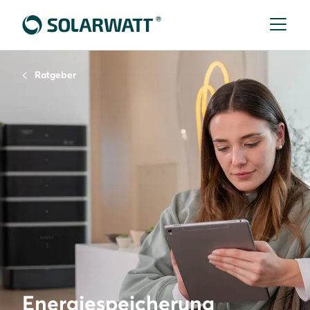
Ratgeber
Energiespeicherung