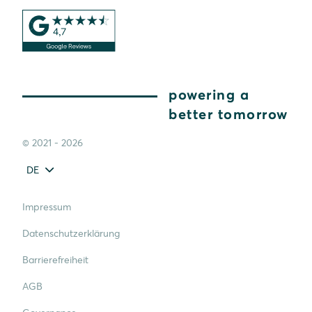
powering a
better tomorrow
© 2021 - 2026
DE
Impressum
Datenschutzerklärung
Barrierefreiheit
AGB