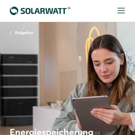
Ratgeber
Energiespeicherung