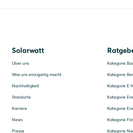
Solarwatt
Ratgeb
Über uns
Kategorie Ba
Was uns einzigartig macht
Kategorie Be
Nachhaltigkeit
Kategorie E-M
Standorte
Kategorie E
Karriere
Kategorie En
News
Kategorie Fö
Presse
Kategorie Nac