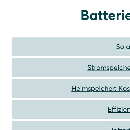
Batteri
Sola
Stromspeiche
Heimspeicher: Kos
Effizi