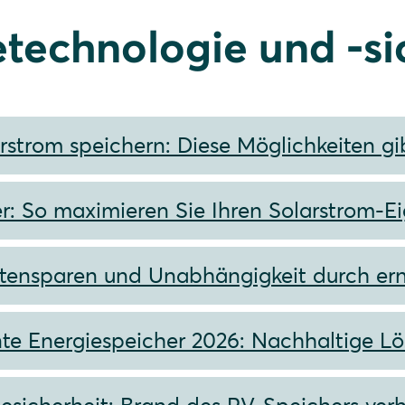
etechnologie und -si
rstrom speichern: Diese Möglichkeiten gi
r: So maximieren Sie Ihren Solarstrom-E
tensparen und Unabhängigkeit durch er
ente Energiespeicher 2026: Nachhaltige L