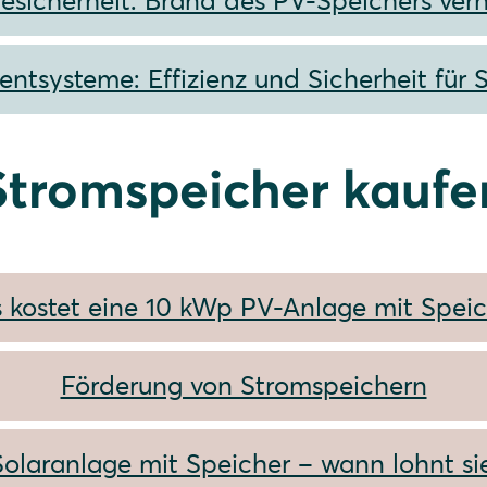
iesicherheit: Brand des PV-Speichers ver
tsysteme: Effizienz und Sicherheit für 
Stromspeicher kaufe
 kostet eine 10 kWp PV-Anlage mit Speic
Förderung von Stromspeichern
Solaranlage mit Speicher – wann lohnt sie