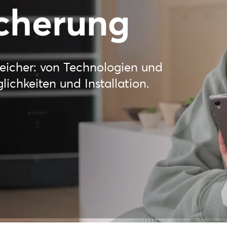
cherung
eicher: von Technologien und
ichkeiten und Installation.