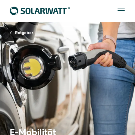
Ratgeber
E-Mobilität