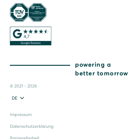
powering a
better tomorrow
© 2021 - 2026
DE
Impressum
Datenschutzerklärung
Barrierefreiheit