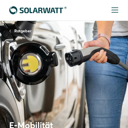
Ratgeber
E-Mobilität