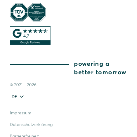
powering a
better tomorrow
© 2021 - 2026
DE
Impressum
Datenschutzerklärung
Barrierefreiheit