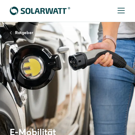
Ratgeber
E-Mobilität