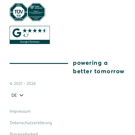
powering a
better tomorrow
© 2021 - 2026
DE
Impressum
Datenschutzerklärung
Barrierefreiheit