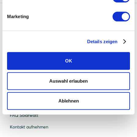
Marketing
Solarwatt
Über uns
Details zeigen
Was uns einzigartig macht
Nachhaltigkeit
OK
Standorte
Karriere
Auswahl erlauben
News
Ablehnen
Presse
FAQ Solarwatt
Kontakt aufnehmen