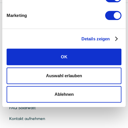
Marketing
Solarwatt
Über uns
Details zeigen
Was uns einzigartig macht
Nachhaltigkeit
OK
Standorte
Karriere
Auswahl erlauben
News
Ablehnen
Presse
FAQ Solarwatt
Kontakt aufnehmen