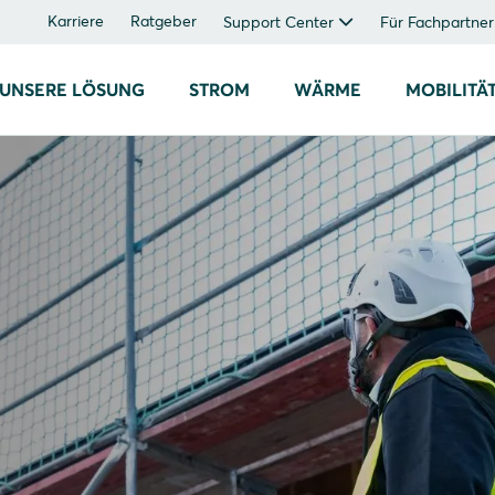
Karriere
Ratgeber
Support Center
Für Fachpartner
UNSERE LÖSUNG
STROM
WÄRME
MOBILITÄ