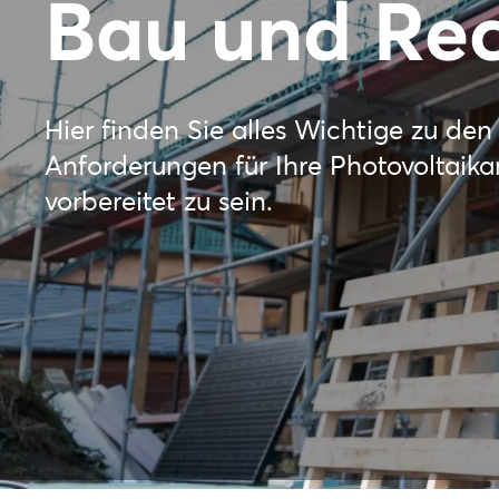
Bau und Re
Hier finden Sie alles Wichtige zu de
Anforderungen für Ihre Photovoltaika
vorbereitet zu sein.