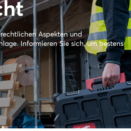
cht
n rechtlichen Aspekten und
nlage. Informieren Sie sich, um bestens