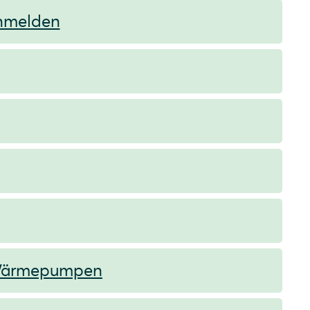
anmelden
-Wärmepumpen