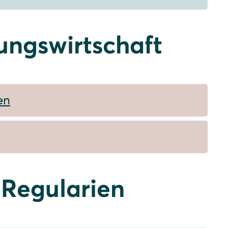
ungswirtschaft
en
 Regularien