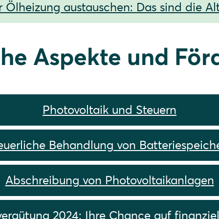
 Ölheizung austauschen: Das sind die Al
che Aspekte und Fö
Photovoltaik und Steuern
euerliche Behandlung von Batteriespeich
Abschreibung von Photovoltaikanlagen
vergütung 2024: Ihre Chance auf finanziell