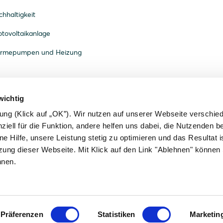
hhaltigkeit
tovoltaikanlage
ärmepumpen und Heizung
wichtig
gung (Klick auf „OK”). Wir nutzen auf unserer Webseite verschie
ziell für die Funktion, andere helfen uns dabei, die Nutzenden b
ne Hilfe, unsere Leistung stetig zu optimieren und das Resultat is
zung dieser Webseite. Mit Klick auf den Link "Ablehnen" können 
hnen.
enschutzerklärung
Barrierefreiheit
AGB
Governance
Präferenzen
Statistiken
Marketin