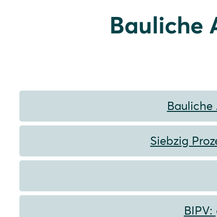
Bauliche 
Bauliche 
Siebzig Pro
BIPV: 