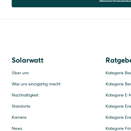
Solarwatt
Ratgeb
Über uns
Kategorie Ba
Was uns einzigartig macht
Kategorie Be
Nachhaltigkeit
Kategorie E-M
Standorte
Kategorie E
Karriere
Kategorie En
News
Kategorie Fö