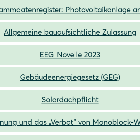
ammdatenregister: Photovoltaikanlage 
Allgemeine bauaufsichtliche Zulassung
EEG-Novelle 2023
Gebäudeenergiegesetz (GEG)
Solardachpflicht
dnung und das „Verbot“ von Monoblock