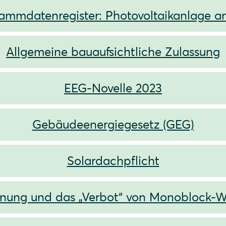
ammdatenregister: Photovoltaikanlage 
Allgemeine bauaufsichtliche Zulassung
EEG-Novelle 2023
Gebäudeenergiegesetz (GEG)
Solardachpflicht
dnung und das „Verbot“ von Monoblock