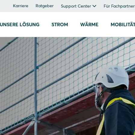
Karriere
Ratgeber
Support Center
Für Fachpartner
UNSERE LÖSUNG
STROM
WÄRME
MOBILITÄ