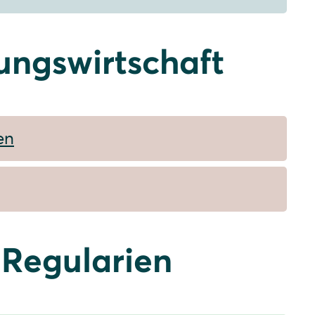
ungswirtschaft
en
 Regularien