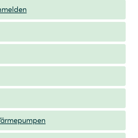
anmelden
-Wärmepumpen