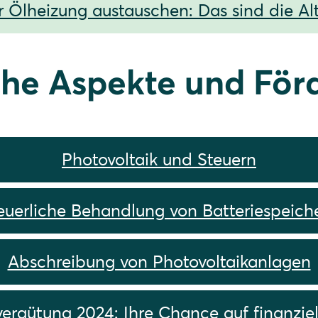
 Ölheizung austauschen: Das sind die Al
che Aspekte und Fö
Photovoltaik und Steuern
euerliche Behandlung von Batteriespeich
Abschreibung von Photovoltaikanlagen
vergütung 2024: Ihre Chance auf finanziell