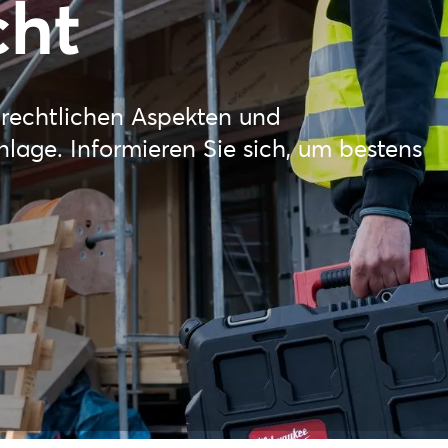
cht
n rechtlichen Aspekten und
nlage. Informieren Sie sich, um bestens