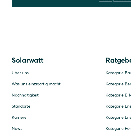
Solarwatt
Ratgeb
Über uns
Kategorie Ba
Was uns einzigartig macht
Kategorie Be
Nachhaltigkeit
Kategorie E-M
Standorte
Kategorie E
Karriere
Kategorie En
News
Kategorie Fö