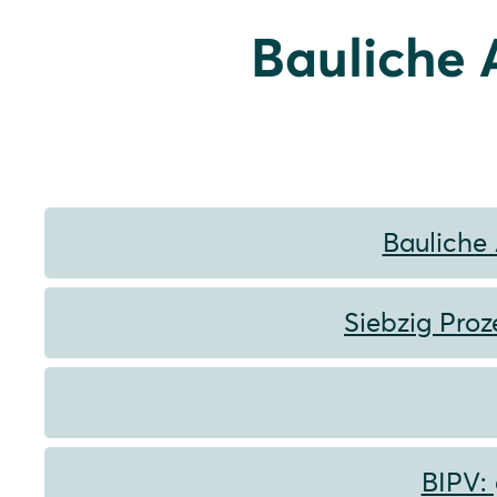
Bauliche 
Bauliche 
Siebzig Pro
BIPV: 