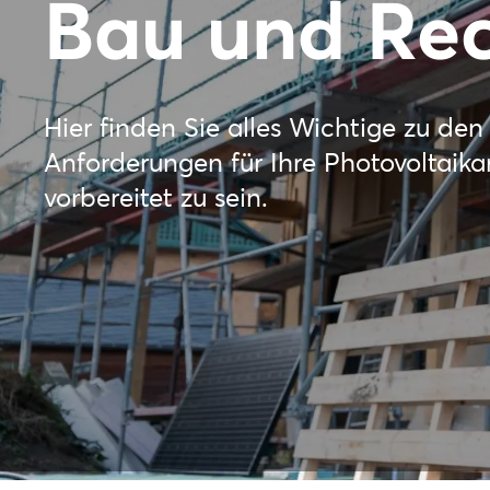
Bau und Re
Hier finden Sie alles Wichtige zu de
Anforderungen für Ihre Photovoltaika
vorbereitet zu sein.