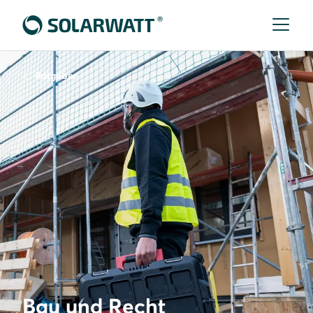
Ratgeber
Bau und Recht