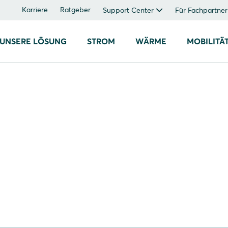
Karriere
Ratgeber
Support Center
Für Fachpartner
UNSERE LÖSUNG
STROM
WÄRME
MOBILITÄ