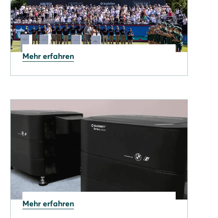
Mehr erfahren
29.05.2026
Solarwatt erneut beim
Tennis-Highlight im Kurpark
Bad Homburg
Mehr erfahren