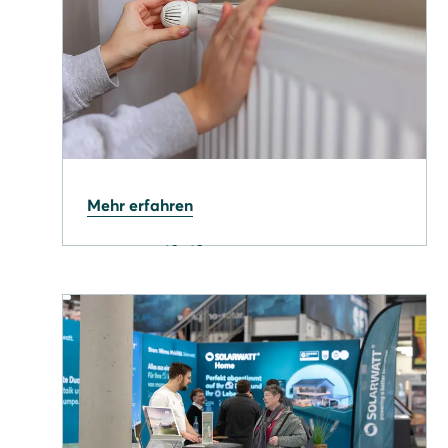
13.03.2026
Mehr erfahren
Heizungsgesetz 2026: Das
müssen Hausbesitzer jetzt
wissen