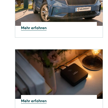
Mehr erfahren
19.06.2026
THG-Prämie erhöht: Haben
Sie Ihre 300 € schon
gesichert?
Mehr erfahren