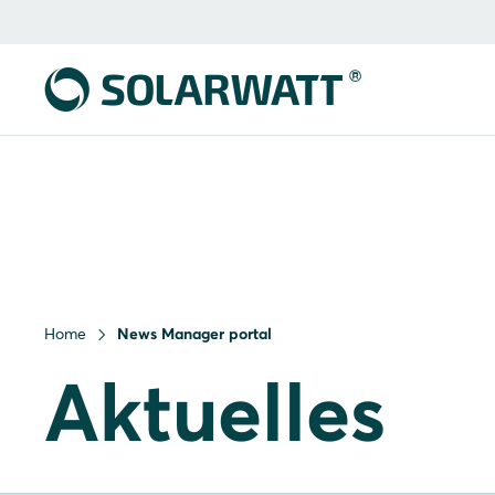
Home
News Manager portal
Aktuelles