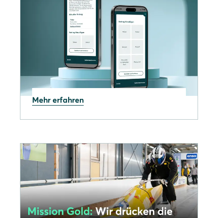
Mehr erfahren
06.03.2026
Ostrom-Anbindung & neue
Tarif-Optionen im
Solarwatt-
Energiemanagement