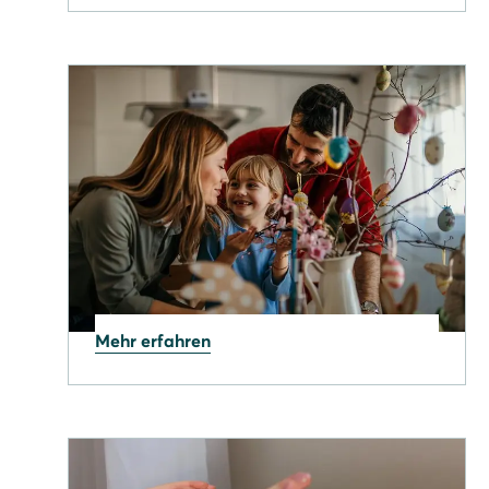
08.05.2026
SOLARWATT Manager:
Neue Funktionen für mehr
Kontrolle
Mehr erfahren
03.04.2026
Frohe Ostern mit viel Sonne
und guter Energie!