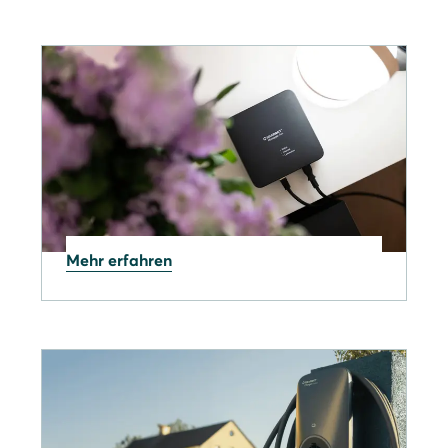
Mehr erfahren
10.07.2026
Neues Update für Ihren
SOLARWATT Manager