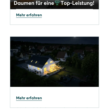
Mehr erfahren
06.02.2026
Unser Markenbotschafter
Francesco Friedrich bei den
Winterspielen 2026
13.01.2026
Mehr erfahren
Stromausfall in Berlin: Wie