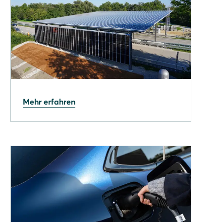
20.02.2026
Mehr erfahren
PV über der Autobahn:
Pilotprojekt zeigt neue
Wege der Energiewende