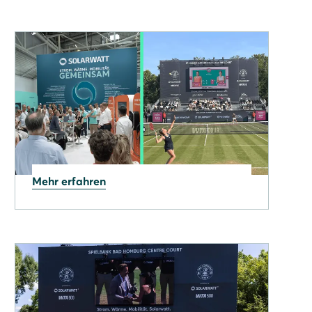
Mehr erfahren
03.07.2026
Zwei Veranstaltungen, viele
Impulse für die
Energiezukunft