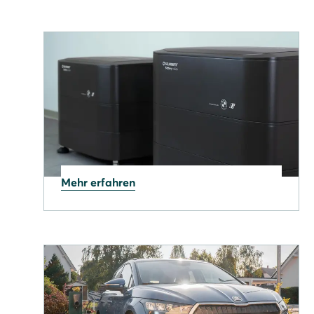
Mehr erfahren
17.07.2026
Ihr Solarstrom ist mehr wert,
als Sie denken