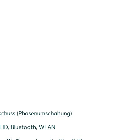
ne Kabel
rschuss (Phasenumschaltung)
RFID, Bluetooth, WLAN