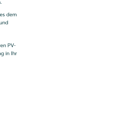
.
 es dem
 und
ren PV-
 in Ihr
.