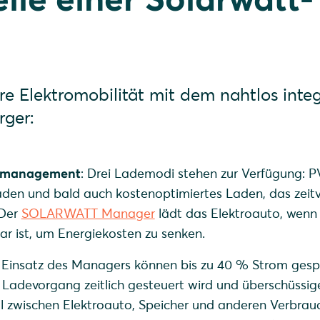
re Elektromobilität mit dem nahtlos integ
ger:
demanagement
: Drei Lademodi stehen zur Verfügung: P
laden und bald auch kostenoptimiertes Laden, das zeit
 Der
SOLARWATT Manager
lädt das Elektroauto, wenn
r ist, um Energiekosten zu senken.
i Einsatz des Managers können bis zu 40 % Strom gesp
Ladevorgang zeitlich gesteuert wird und überschüssig
l zwischen Elektroauto, Speicher und anderen Verbrau