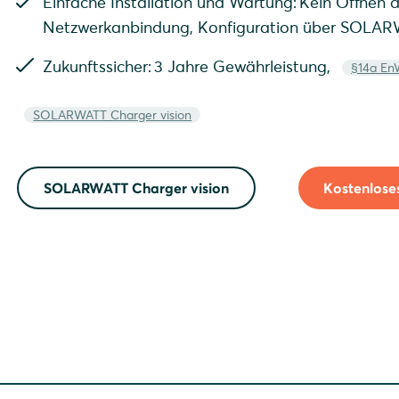
Einfache Installation und Wartung: Kein Öffnen 
Netzwerkanbindung, Konfiguration über SOLA
Zukunftssicher: 3 Jahre Gewährleistung,
§14a E
SOLARWATT Charger vision
SOLARWATT Charger vision
Kostenlose