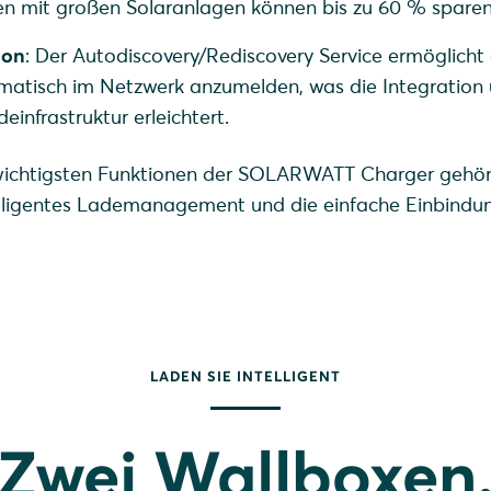
den mit großen Solaranlagen können bis zu 60 % sparen
ion
: Der Autodiscovery/Rediscovery Service ermöglicht
omatisch im Netzwerk anzumelden, was die Integration
infrastruktur erleichtert.
wichtigsten Funktionen der SOLARWATT Charger gehö
elligentes Lademanagement und die einfache Einbindung
LADEN SIE INTELLIGENT
Zwei Wallboxen