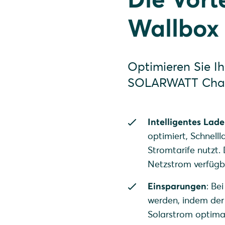
Wallbox
Optimieren Sie Ih
SOLARWATT Char
Intelligentes La
optimiert, Schnell
Stromtarife nutzt.
Netzstrom verfügba
Einsparungen
: Be
werden, indem der 
Solarstrom optima