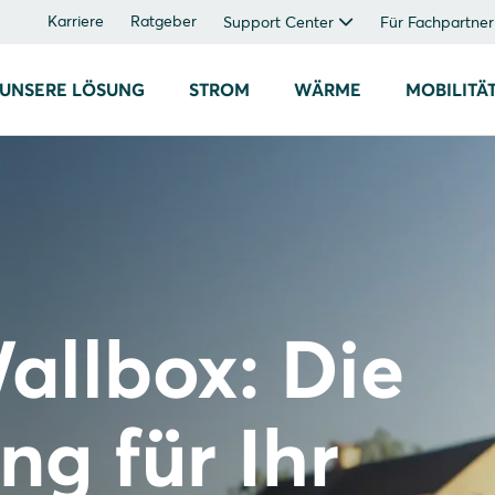
Karriere
Ratgeber
Support Center
Für Fachpartner
UNSERE LÖSUNG
STROM
WÄRME
MOBILITÄ
allbox: Die
ng für Ihr