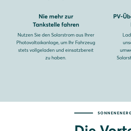
Nie mehr zur
PV-Üb
Tankstelle fahren
Nutzen Sie den Solarstrom aus Ihrer
Lad
Photovoltaikanlage, um Ihr Fahrzeug
uns
stets vollgeladen und einsatzbereit
umwe
zu haben.
Solars
SONNENENERG
Die Vort