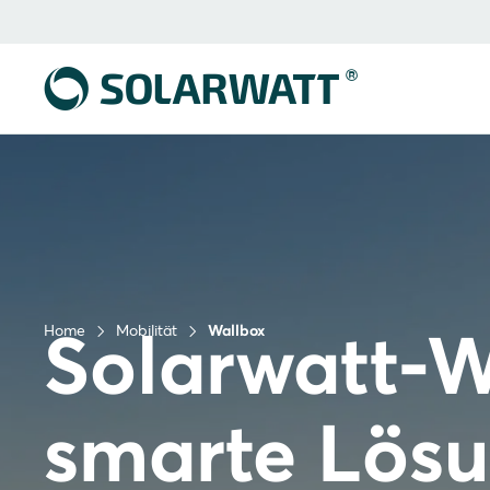
Solarwatt-W
Home
Mobilität
Wallbox
smarte Lösu