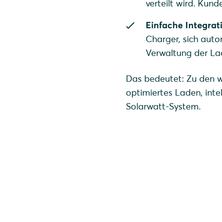
verteilt wird. Kun
Einfache Integrat
Charger, sich aut
Verwaltung der Lade
Das bedeutet: Zu den 
optimiertes Laden, int
Solarwatt-System.