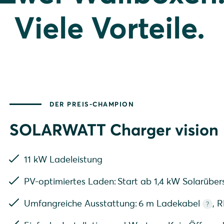
Viele Vorteile.
DER PREIS-CHAMPION
SOLARWATT Charger vision
Wallbox oh
11 kW Ladeleistung
PV-optimiertes Laden: Start ab 1,4 kW Solarübe
Umfangreiche Ausstattung: 6 m Ladekabel
, 
?