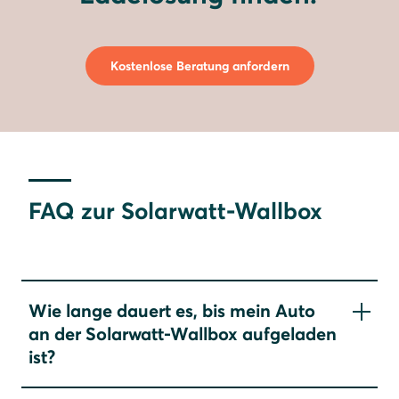
Kostenlose Beratung anfordern
FAQ zur Solarwatt-Wallbox
Wie lange dauert es, bis mein Auto
an der Solarwatt-Wallbox aufgeladen
ist?