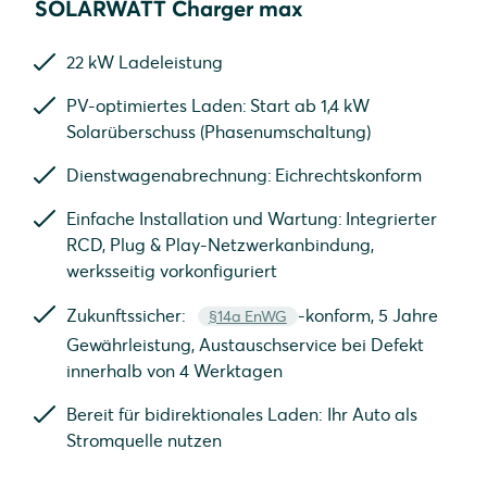
SOLARWATT Charger max
22 kW Ladeleistung
PV-optimiertes Laden: Start ab 1,4 kW
Solarüberschuss (Phasenumschaltung)
Dienstwagenabrechnung: Eichrechtskonform
Einfache Installation und Wartung: Integrierter
RCD, Plug & Play-Netzwerkanbindung,
werksseitig vorkonfiguriert
Zukunftssicher:
-konform, 5 Jahre
§14a EnWG
Gewährleistung, Austauschservice bei Defekt
innerhalb von 4 Werktagen
Bereit für bidirektionales Laden: Ihr Auto als
Stromquelle nutzen