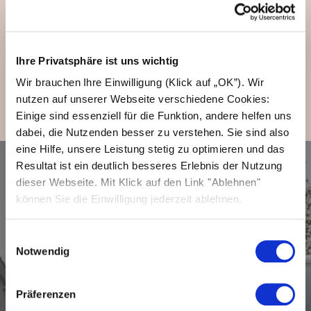
kostengünstiger zu gestalten? Kontaktieren
Sie uns jetzt für Ihr maßgeschneidertes
Angebot.
Ihre Privatsphäre ist uns wichtig
Wir brauchen Ihre Einwilligung (Klick auf „OK”). Wir
Jetzt Angebot anfragen
nutzen auf unserer Webseite verschiedene Cookies:
Einige sind essenziell für die Funktion, andere helfen uns
dabei, die Nutzenden besser zu verstehen. Sie sind also
eine Hilfe, unsere Leistung stetig zu optimieren und das
Resultat ist ein deutlich besseres Erlebnis der Nutzung
dieser Webseite. Mit Klick auf den Link "Ablehnen"
können Sie die Einwilligung jederzeit ablehnen.
Einwilligungsauswahl
Notwendig
Präferenzen