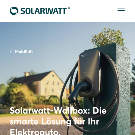
Mobilität
Solarwatt-Wallbox: Die
smarte Lösung für Ihr
Elektroauto.