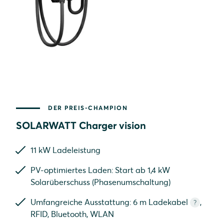
DER PREIS-CHAMPION
SOLARWATT Charger vision
Wallbox ohne Kabel
11 kW Ladeleistung
PV-optimiertes Laden: Start ab 1,4 kW
Solarüberschuss (Phasenumschaltung)
Umfangreiche Ausstattung: 6 m Ladekabel
,
?
RFID, Bluetooth, WLAN