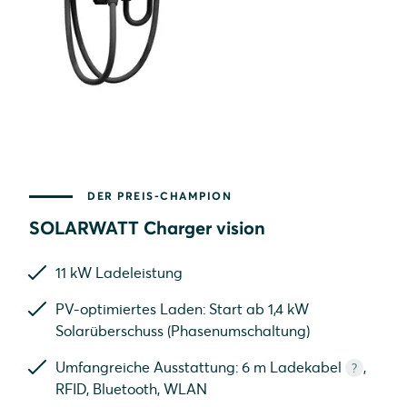
DER PREIS-CHAMPION
SOLARWATT Charger vision
Wallbox ohne Kabel
11 kW Ladeleistung
PV-optimiertes Laden: Start ab 1,4 kW
Solarüberschuss (Phasenumschaltung)
Umfangreiche Ausstattung: 6 m Ladekabel
,
?
RFID, Bluetooth, WLAN