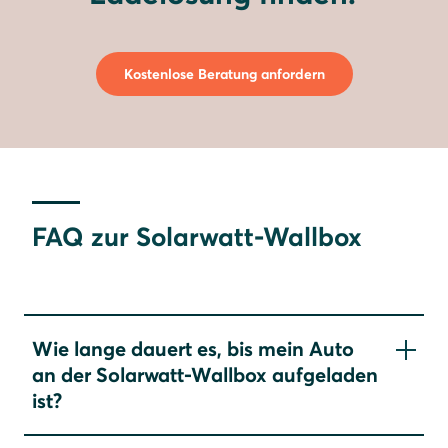
Kostenlose Beratung anfordern
FAQ zur Solarwatt-Wallbox
Wie lange dauert es, bis mein Auto
an der Solarwatt-Wallbox aufgeladen
ist?