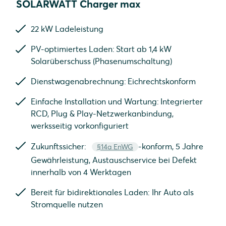
SOLARWATT Charger max
22 kW Ladeleistung
PV-optimiertes Laden: Start ab 1,4 kW
Solarüberschuss (Phasenumschaltung)
Dienstwagenabrechnung: Eichrechtskonform
Einfache Installation und Wartung: Integrierter
RCD, Plug & Play-Netzwerkanbindung,
werksseitig vorkonfiguriert
Zukunftssicher:
-konform, 5 Jahre
§14a EnWG
Gewährleistung, Austauschservice bei Defekt
innerhalb von 4 Werktagen
Bereit für bidirektionales Laden: Ihr Auto als
Stromquelle nutzen