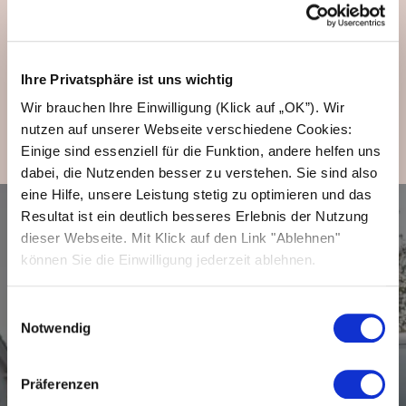
kostengünstiger zu gestalten? Kontaktieren
Sie uns jetzt für Ihr maßgeschneidertes
Angebot.
Ihre Privatsphäre ist uns wichtig
Wir brauchen Ihre Einwilligung (Klick auf „OK”). Wir
Jetzt Angebot anfragen
nutzen auf unserer Webseite verschiedene Cookies:
Einige sind essenziell für die Funktion, andere helfen uns
dabei, die Nutzenden besser zu verstehen. Sie sind also
eine Hilfe, unsere Leistung stetig zu optimieren und das
Resultat ist ein deutlich besseres Erlebnis der Nutzung
dieser Webseite. Mit Klick auf den Link "Ablehnen"
können Sie die Einwilligung jederzeit ablehnen.
Einwilligungsauswahl
Notwendig
Präferenzen