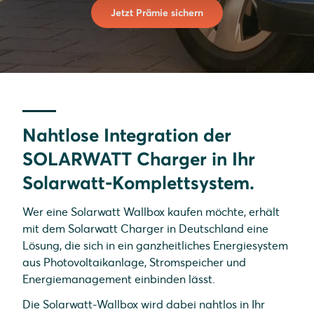
Jetzt Prämie sichern
Nahtlose Integration der
SOLARWATT Charger in Ihr
Solarwatt-Komplettsystem.
Wer eine Solarwatt Wallbox kaufen möchte, erhält
mit dem Solarwatt Charger in Deutschland eine
Lösung, die sich in ein ganzheitliches Energiesystem
aus Photovoltaikanlage, Stromspeicher und
Energiemanagement einbinden lässt.
Die Solarwatt-Wallbox wird dabei nahtlos in Ihr