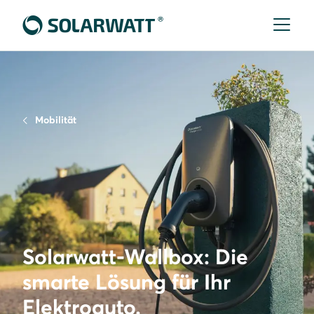
Mobilität
Solarwatt-Wallbox: Die
smarte Lösung für Ihr
Elektroauto.