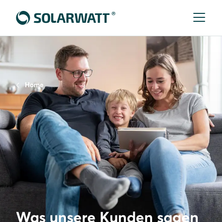
Home
Was unsere Kunden sagen