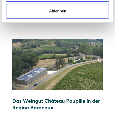
Prognose: 615.000 kWh Strom pro Jahr,
Ablehnen
das entspricht etwa dem Jahresverbrauch
von 205 Drei-Personen-Haushalten
Das Weingut Château Poupille in der
Region Bordeaux