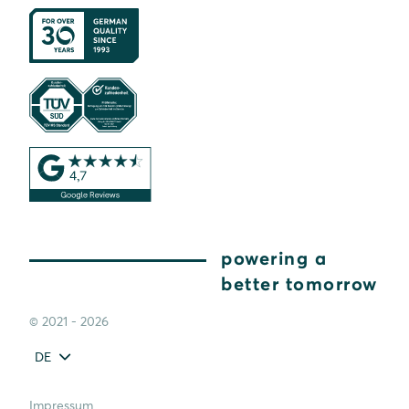
powering a
better tomorrow
© 2021 - 2026
DE
Impressum