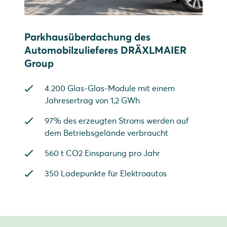
Parkhausüberdachung des
Automobilzulieferes DRÄXLMAIER
Group
4.200 Glas-Glas-Module mit einem
Jahresertrag von 1,2 GWh
97% des erzeugten Stroms werden auf
dem Betriebsgelände verbraucht
560 t CO2 Einsparung pro Jahr
350 Ladepunkte für Elektroautos