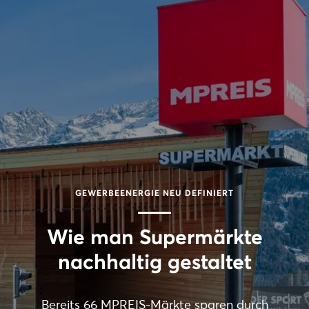
GEWERBEENERGIE NEU DEFINIERT
Wie man Supermärkte
nachhaltig gestaltet
Bereits 66 MPREIS-Märkte sparen durch