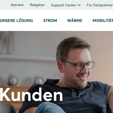
Karriere
Ratgeber
Support Center
Für Fachpartner
UNSERE LÖSUNG
STROM
WÄRME
MOBILITÄ
 Kunden