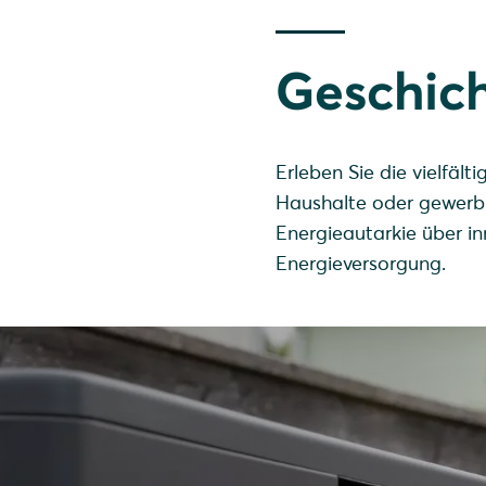
Geschich
Erleben Sie die vielfäl
Haushalte oder gewerbl
Energieautarkie über in
Energieversorgung.