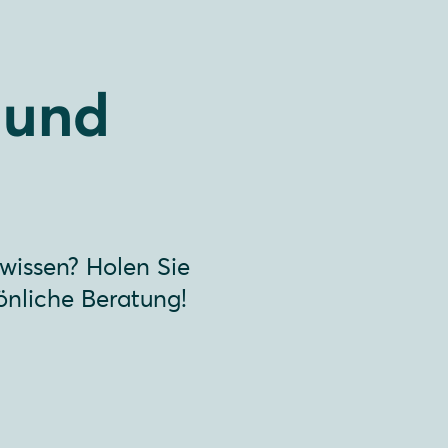
 und
 wissen? Holen Sie
önliche Beratung!