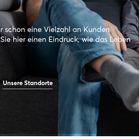
r schon eine Vielzahl an Kunden
ie hier einen Eindruck, wie das Leben
Unsere Standorte