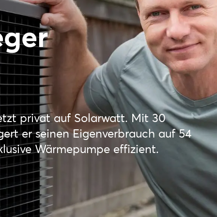
eger
tzt privat auf Solarwatt. Mit 30
ert er seinen Eigenverbrauch auf 54
klusive Wärmepumpe effizient.