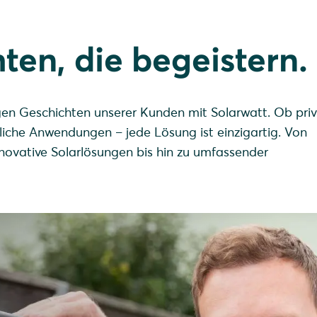
ten, die begeistern.
tigen Geschichten unserer Kunden mit Solarwatt. Ob pri
iche Anwendungen – jede Lösung ist einzigartig. Von
novative Solarlösungen bis hin zu umfassender