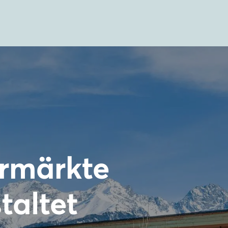
rmärkte
taltet