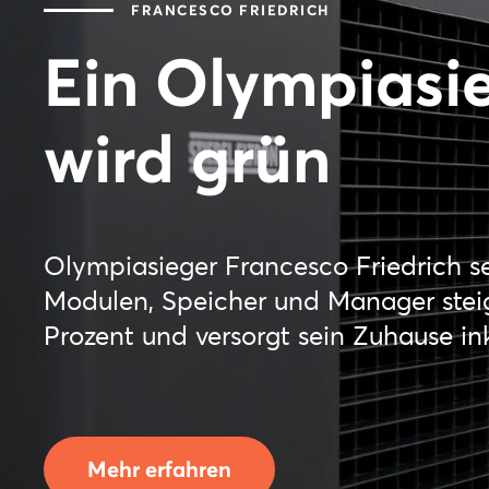
FRANCESCO FRIEDRICH
Ein Olympiasi
wird grün
Olympiasieger Francesco Friedrich se
Modulen, Speicher und Manager steig
Prozent und versorgt sein Zuhause in
Mehr erfahren