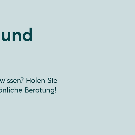
 und
 wissen? Holen Sie
önliche Beratung!