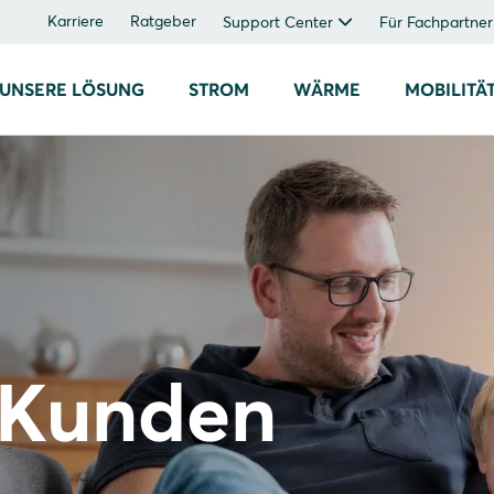
Karriere
Ratgeber
Support Center
Für Fachpartner
UNSERE LÖSUNG
STROM
WÄRME
MOBILITÄ
 Kunden