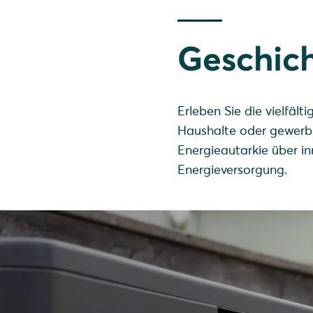
Geschich
Erleben Sie die vielfäl
Haushalte oder gewerbl
Energieautarkie über in
Energieversorgung.