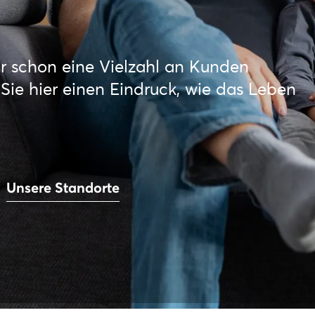
r schon eine Vielzahl an Kunden
ie hier einen Eindruck, wie das Leben
Unsere Standorte