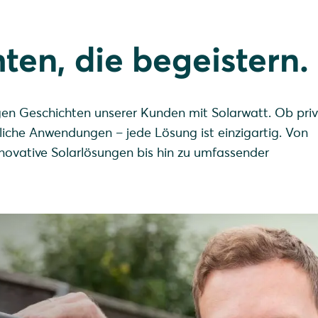
ten, die begeistern.
tigen Geschichten unserer Kunden mit Solarwatt. Ob pri
iche Anwendungen – jede Lösung ist einzigartig. Von
novative Solarlösungen bis hin zu umfassender