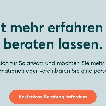
zt mehr erfahren
beraten lassen.
 sich für Solarwatt und möchten Sie mehr
ormationen oder vereinbaren Sie eine pers
Kostenlose Beratung anfordern