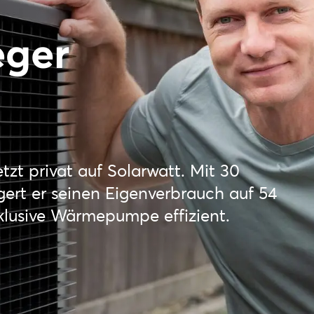
eger
tzt privat auf Solarwatt. Mit 30
ert er seinen Eigenverbrauch auf 54
klusive Wärmepumpe effizient.