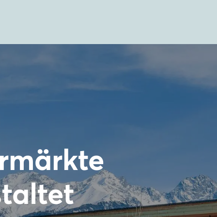
rmärkte
taltet