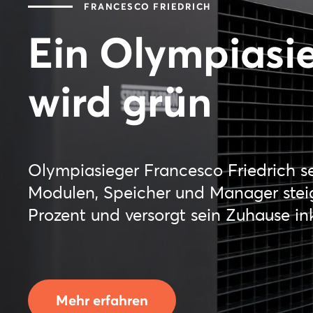
FRANCESCO FRIEDRICH
Ein Olympiasi
wird grün
Olympiasieger Francesco Friedrich se
Modulen, Speicher und Manager steig
Prozent und versorgt sein Zuhause in
Mehr erfahren