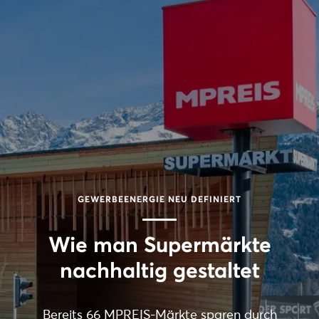
GEWERBEENERGIE NEU DEFINIERT
Wie man Supermärkte
nachhaltig gestaltet
Bereits 66 MPREIS-Märkte sparen durch