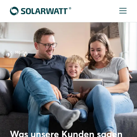
Home
Was unsere Kunden sagen