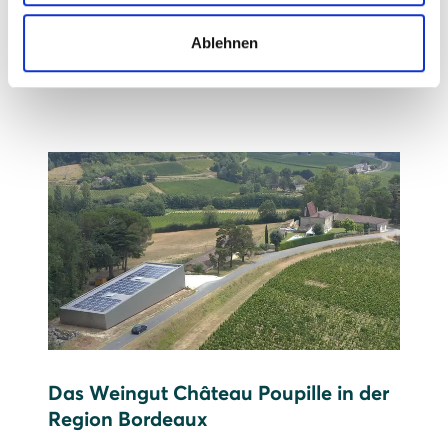
Prognose: 615.000 kWh Strom pro Jahr,
Ablehnen
das entspricht etwa dem Jahresverbrauch
von 205 Drei-Personen-Haushalten
Das Weingut Château Poupille in der
Region Bordeaux