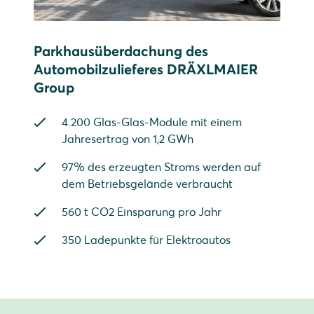
Parkhausüberdachung des
Automobilzulieferes DRÄXLMAIER
Group
4.200 Glas-Glas-Module mit einem
Jahresertrag von 1,2 GWh
97% des erzeugten Stroms werden auf
dem Betriebsgelände verbraucht
560 t CO2 Einsparung pro Jahr
350 Ladepunkte für Elektroautos