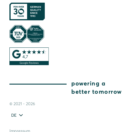
powering a
better tomorrow
© 2021 - 2026
DE
Impressum