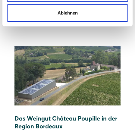
Prognose: 615.000 kWh Strom pro Jahr,
Ablehnen
das entspricht etwa dem Jahresverbrauch
von 205 Drei-Personen-Haushalten
Das Weingut Château Poupille in der
Region Bordeaux