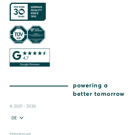
powering a
better tomorrow
© 2021 - 2026
DE
Impressum