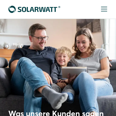
Home
Was unsere Kunden sagen