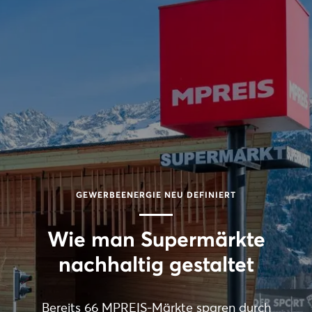
GEWERBEENERGIE NEU DEFINIERT
Wie man Supermärkte
nachhaltig gestaltet
Bereits 66 MPREIS-Märkte sparen durch