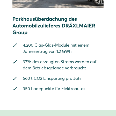
Parkhausüberdachung des
Automobilzulieferes DRÄXLMAIER
Group
4.200 Glas-Glas-Module mit einem
Jahresertrag von 1,2 GWh
97% des erzeugten Stroms werden auf
dem Betriebsgelände verbraucht
560 t CO2 Einsparung pro Jahr
350 Ladepunkte für Elektroautos