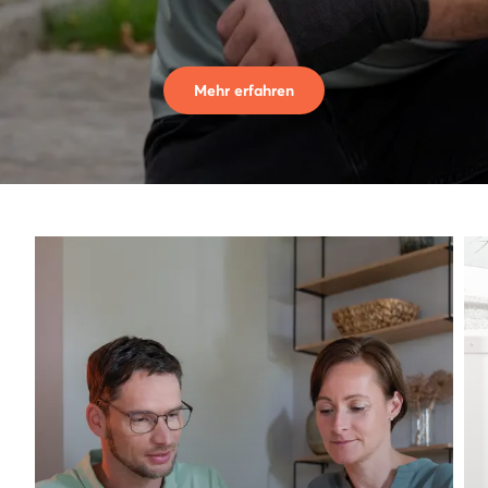
Mehr erfahren