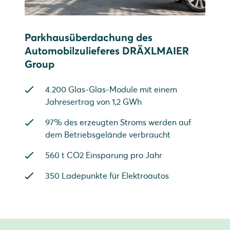
Parkhausüberdachung des
Automobilzulieferes DRÄXLMAIER
Group
4.200 Glas-Glas-Module mit einem
Jahresertrag von 1,2 GWh
97% des erzeugten Stroms werden auf
dem Betriebsgelände verbraucht
560 t CO2 Einsparung pro Jahr
350 Ladepunkte für Elektroautos