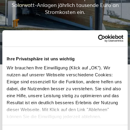
Solarwatt-Anlagen jährlich tausende Euro an
Stromkosten ein.
Mehr erfahren
Ihre Privatsphäre ist uns wichtig
Wir brauchen Ihre Einwilligung (Klick auf „OK”). Wir
nutzen auf unserer Webseite verschiedene Cookies:
Einige sind essenziell für die Funktion, andere helfen uns
Weitere Dächer, die saubere
dabei, die Nutzenden besser zu verstehen. Sie sind also
eine Hilfe, unsere Leistung stetig zu optimieren und das
Energie mit Solarwatt
Resultat ist ein deutlich besseres Erlebnis der Nutzung
erzeugen.
dieser Webseite. Mit Klick auf den Link "Ablehnen"
können Sie die Einwilligung jederzeit ablehnen.