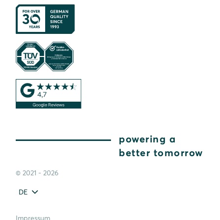
powering a
better tomorrow
© 2021 - 2026
DE
Impressum