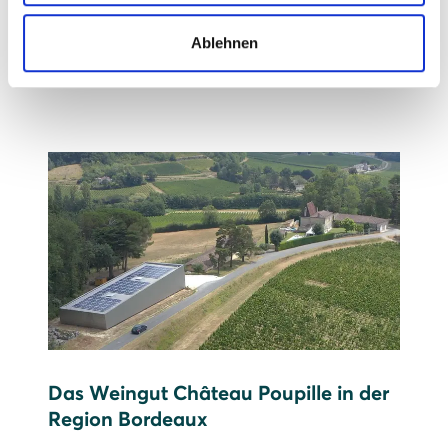
Prognose: 615.000 kWh Strom pro Jahr,
Ablehnen
das entspricht etwa dem Jahresverbrauch
von 205 Drei-Personen-Haushalten
Das Weingut Château Poupille in der
Region Bordeaux