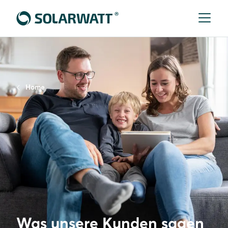
Home
Was unsere Kunden sagen