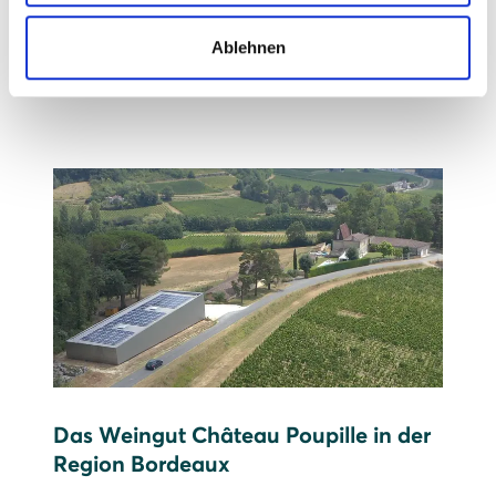
Prognose: 615.000 kWh Strom pro Jahr,
Ablehnen
das entspricht etwa dem Jahresverbrauch
von 205 Drei-Personen-Haushalten
Das Weingut Château Poupille in der
Region Bordeaux