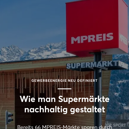
GEWERBEENERGIE NEU DEFINIERT
Wie man Supermärkte
nachhaltig gestaltet
Bereits 66 MPREIS-Märkte sparen durch