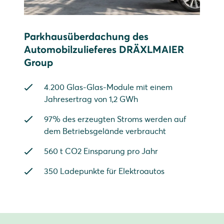
Parkhausüberdachung des
Automobilzulieferes DRÄXLMAIER
Group
4.200 Glas-Glas-Module mit einem
Jahresertrag von 1,2 GWh
97% des erzeugten Stroms werden auf
dem Betriebsgelände verbraucht
560 t CO2 Einsparung pro Jahr
350 Ladepunkte für Elektroautos