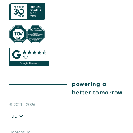
powering a
better tomorrow
© 2021 - 2026
DE
Impressum