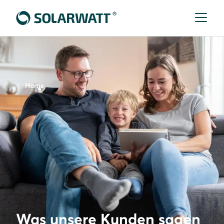
Home
Was unsere Kunden sagen