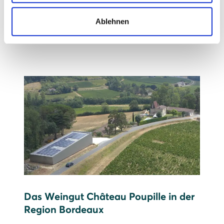
Prognose: 615.000 kWh Strom pro Jahr,
Ablehnen
das entspricht etwa dem Jahresverbrauch
von 205 Drei-Personen-Haushalten
Das Weingut Château Poupille in der
Region Bordeaux