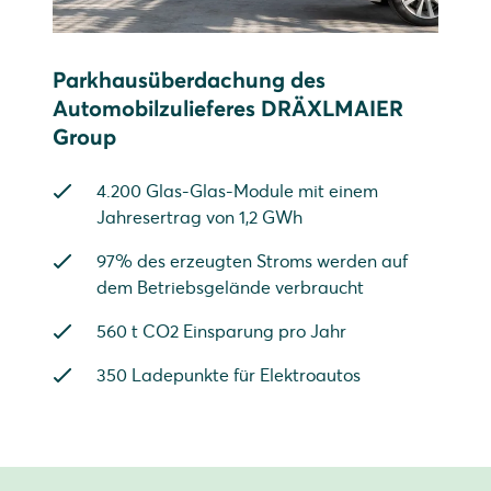
Parkhausüberdachung des
Automobilzulieferes DRÄXLMAIER
Group
4.200 Glas-Glas-Module mit einem
Jahresertrag von 1,2 GWh
97% des erzeugten Stroms werden auf
dem Betriebsgelände verbraucht
560 t CO2 Einsparung pro Jahr
350 Ladepunkte für Elektroautos