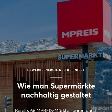
GEWERBEENERGIE NEU DEFINIERT
Wie man Supermärkte
nachhaltig gestaltet
Bereits 66 MPREIS-Märkte sparen durch