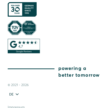
powering a
better tomorrow
© 2021 - 2026
DE
Impressum