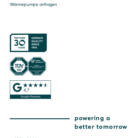
Wärmepumpe anfragen
powering a
better tomorrow