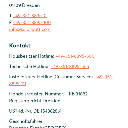
01109 Dresden
T
+49-351-8895-0
F
+49-351-8895-100
info@solarwatt.com
Kontakt
Hausbesitzer Hotline:
+49-351-8895-500
Technische Hotline:
+49-351-8895-555
Installateurs-Hotline (Customer Service):
+49-351-
8895-111
Handelsregister-Nummer: HRB 31882
Registergericht Dresden
UST-Id.-Nr. DE 154882861
Geschäftsführer: