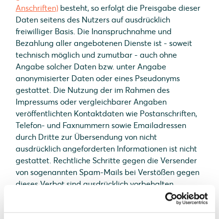
Anschriften)
besteht, so erfolgt die Preisgabe dieser
Daten seitens des Nutzers auf ausdrücklich
freiwilliger Basis. Die Inanspruchnahme und
Bezahlung aller angebotenen Dienste ist - soweit
technisch möglich und zumutbar - auch ohne
Angabe solcher Daten bzw. unter Angabe
anonymisierter Daten oder eines Pseudonyms
gestattet. Die Nutzung der im Rahmen des
Impressums oder vergleichbarer Angaben
veröffentlichten Kontaktdaten wie Postanschriften,
Telefon- und Faxnummern sowie Emailadressen
durch Dritte zur Übersendung von nicht
ausdrücklich angeforderten Informationen ist nicht
gestattet. Rechtliche Schritte gegen die Versender
von sogenannten Spam-Mails bei Verstößen gegen
dieses Verbot sind ausdrücklich vorbehalten.
Hinweis zur Streitschlichtung