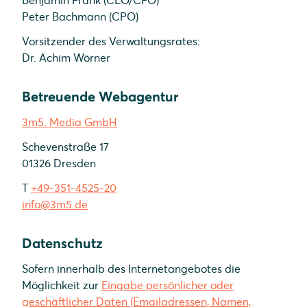
Benjamin Frank (CEO/CFO)
Peter Bachmann (CPO)
Vorsitzender des Verwaltungsrates:
Dr. Achim Wörner
Betreuende Webagentur
3m5. Media GmbH
Schevenstraße 17
01326 Dresden
T
+49-351-4525-20
info@3m5.de
Datenschutz
Sofern innerhalb des Internetangebotes die
Möglichkeit zur
Eingabe persönlicher oder
geschäftlicher Daten (Emailadressen, Namen,