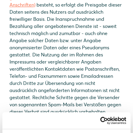
Anschriften)
besteht, so erfolgt die Preisgabe dieser
Daten seitens des Nutzers auf ausdrücklich
freiwilliger Basis. Die Inanspruchnahme und
Bezahlung aller angebotenen Dienste ist - soweit
technisch möglich und zumutbar - auch ohne
Angabe solcher Daten bzw. unter Angabe
anonymisierter Daten oder eines Pseudonyms
gestattet. Die Nutzung der im Rahmen des
Impressums oder vergleichbarer Angaben
veröffentlichten Kontaktdaten wie Postanschriften,
Telefon- und Faxnummern sowie Emailadressen
durch Dritte zur Übersendung von nicht
ausdrücklich angeforderten Informationen ist nicht
gestattet. Rechtliche Schritte gegen die Versender
von sogenannten Spam-Mails bei Verstößen gegen
dieses Verbot sind ausdrücklich vorbehalten.
Hinweis zur Streitschlichtung