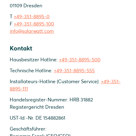
01109 Dresden
T
+49-351-8895-0
F
+49-351-8895-100
info@solarwatt.com
Kontakt
Hausbesitzer Hotline:
+49-351-8895-500
Technische Hotline:
+49-351-8895-555
Installateurs-Hotline (Customer Service):
+49-351-
8895-111
Handelsregister-Nummer: HRB 31882
Registergericht Dresden
UST-Id.-Nr. DE 154882861
Geschäftsführer: