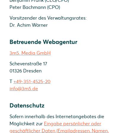
Benjamin Frank (CEO/CFO)
Peter Bachmann (CPO)
Vorsitzender des Verwaltungsrates:
Dr. Achim Wörner
Betreuende Webagentur
3m5. Media GmbH
Schevenstraße 17
01326 Dresden
T
+49-351-4525-20
info@3m5.de
Datenschutz
Sofern innerhalb des Internetangebotes die
Möglichkeit zur
Eingabe persönlicher oder
geschäftlicher Daten (Emailadressen, Namen,