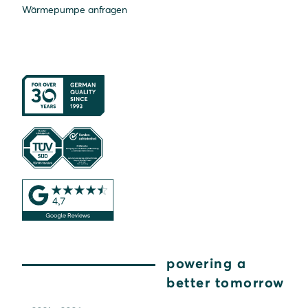
Wärmepumpe anfragen
powering a
better tomorrow