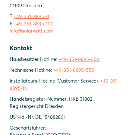
01109 Dresden
T
+49-351-8895-0
F
+49-351-8895-100
info@solarwatt.com
Kontakt
Hausbesitzer Hotline:
+49-351-8895-500
Technische Hotline:
+49-351-8895-555
Installateurs-Hotline (Customer Service):
+49-351-
8895-111
Handelsregister-Nummer: HRB 31882
Registergericht Dresden
UST-Id.-Nr. DE 154882861
Geschäftsführer: