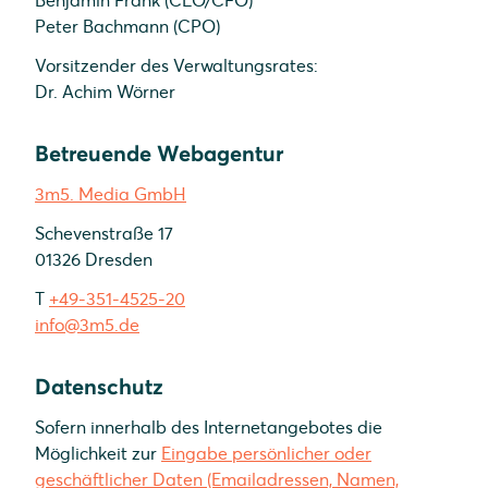
Benjamin Frank (CEO/CFO)
Peter Bachmann (CPO)
Vorsitzender des Verwaltungsrates:
Dr. Achim Wörner
Betreuende Webagentur
3m5. Media GmbH
Schevenstraße 17
01326 Dresden
T
+49-351-4525-20
info@3m5.de
Datenschutz
Sofern innerhalb des Internetangebotes die
Möglichkeit zur
Eingabe persönlicher oder
geschäftlicher Daten (Emailadressen, Namen,