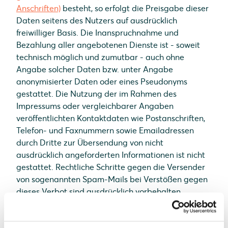
Anschriften)
besteht, so erfolgt die Preisgabe dieser
Daten seitens des Nutzers auf ausdrücklich
freiwilliger Basis. Die Inanspruchnahme und
Bezahlung aller angebotenen Dienste ist - soweit
technisch möglich und zumutbar - auch ohne
Angabe solcher Daten bzw. unter Angabe
anonymisierter Daten oder eines Pseudonyms
gestattet. Die Nutzung der im Rahmen des
Impressums oder vergleichbarer Angaben
veröffentlichten Kontaktdaten wie Postanschriften,
Telefon- und Faxnummern sowie Emailadressen
durch Dritte zur Übersendung von nicht
ausdrücklich angeforderten Informationen ist nicht
gestattet. Rechtliche Schritte gegen die Versender
von sogenannten Spam-Mails bei Verstößen gegen
dieses Verbot sind ausdrücklich vorbehalten.
Hinweis zur Streitschlichtung