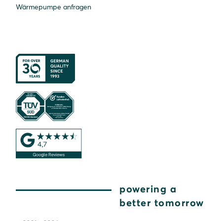
Wärmepumpe anfragen
powering a
better tomorrow