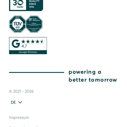
powering a
better tomorrow
© 2021 - 2026
DE
Impressum