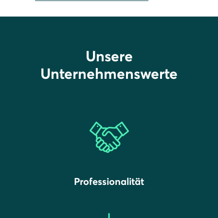
Unsere
Unternehmenswerte
Professionalität