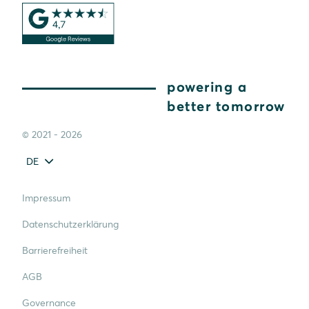
powering a
better tomorrow
© 2021 - 2026
DE
Impressum
Datenschutzerklärung
Barrierefreiheit
AGB
Governance