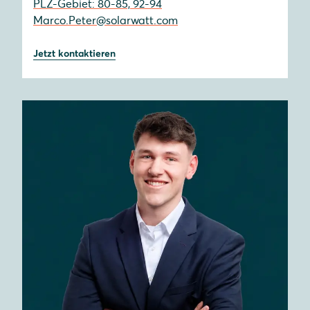
PLZ-Gebiet: 80-85, 92-94
Marco.Peter@solarwatt.com
Jetzt kontaktieren