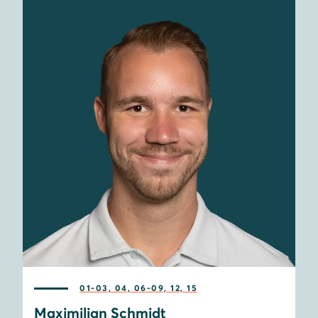
01-03, 04, 06-09, 12, 15
Maximilian Schmidt