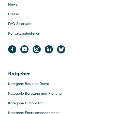
News
Presse
FAQ Solarwatt
Kontakt aufnehmen
Ratgeber
Kategorie Bau und Recht
Kategorie Beratung und Planung
Kategorie E-Mobilität
Kategorie Energiemanagement