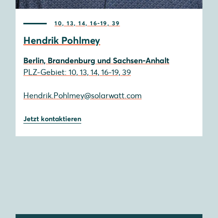
10, 13, 14, 16-19, 39
Hendrik Pohlmey
Berlin, Brandenburg und Sachsen-Anhalt
PLZ-Gebiet: 10, 13, 14, 16-19, 39
Hendrik.Pohlmey@solarwatt.com
Jetzt kontaktieren