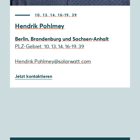
10, 13, 14, 16-19, 39
Hendrik Pohlmey
Berlin, Brandenburg und Sachsen-Anhalt
PLZ-Gebiet: 10, 13, 14, 16-19, 39
Hendrik.Pohlmey@solarwatt.com
Jetzt kontaktieren