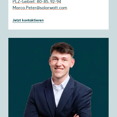
PLZ-Gebiet: 80-85, 92-94
Marco.Peter@solarwatt.com
Jetzt kontaktieren