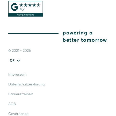
powering a
better tomorrow
© 2021 - 2026
DE
Impressum
Datenschutzerklärung
Barrierefreiheit
AGB
Governance