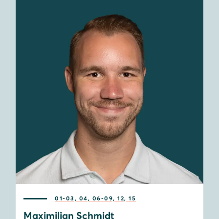
01-03, 04, 06-09, 12, 15
Maximilian Schmidt