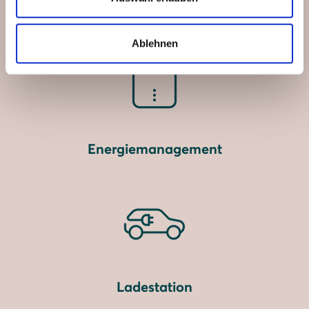
Stromspeicher
Ablehnen
Energiemanagement
Ladestation