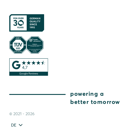
powering a
better tomorrow
© 2021 - 2026
DE