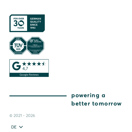
powering a
better tomorrow
© 2021 - 2026
DE