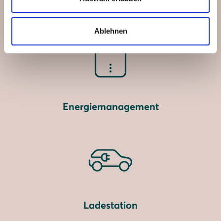
Stromspeicher
Ablehnen
Energiemanagement
Ladestation