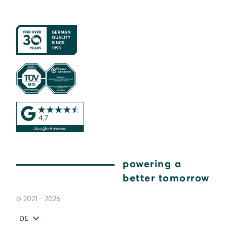
powering a
better tomorrow
© 2021 - 2026
DE