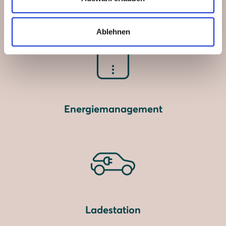
Stromspeicher
Ablehnen
Energiemanagement
Ladestation