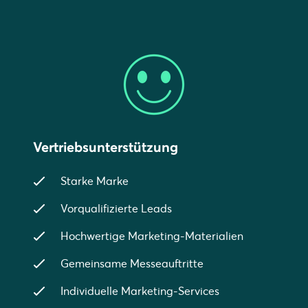
Vertriebsunterstützung
Starke Marke
Vorqualifizierte Leads
Hochwertige Marketing-Materialien
Gemeinsame Messeauftritte
Individuelle Marketing-Services