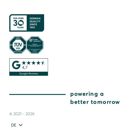
powering a
better tomorrow
© 2021 - 2026
DE