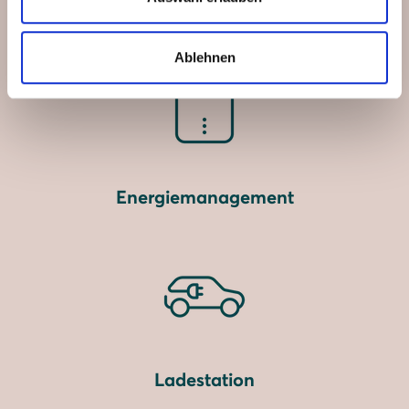
Stromspeicher
Ablehnen
Energiemanagement
Ladestation