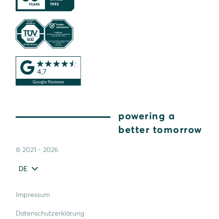
powering a
better tomorrow
© 2021 - 2026
DE
Impressum
Datenschutzerklärung