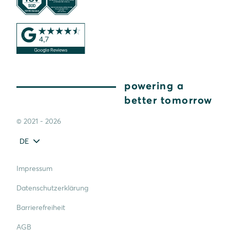
powering a
better tomorrow
© 2021 - 2026
DE
Impressum
Datenschutzerklärung
Barrierefreiheit
AGB