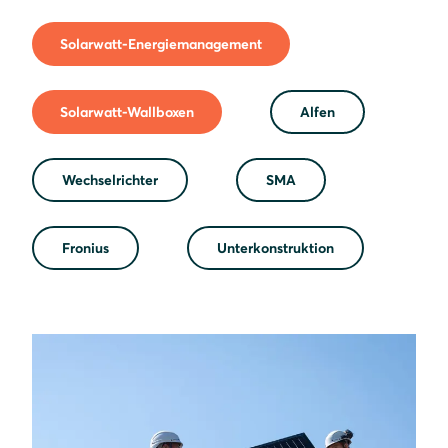
Solarwatt-Energiemanagement
Solarwatt-Wallboxen
Alfen
Wechselrichter
SMA
Fronius
Unterkonstruktion