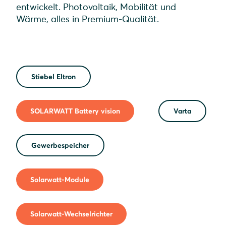
entwickelt. Photovoltaik, Mobilität und
Wärme, alles in Premium-Qualität.
Stiebel Eltron
SOLARWATT Battery vision
Varta
Gewerbespeicher
Solarwatt-Module
Solarwatt-Wechselrichter