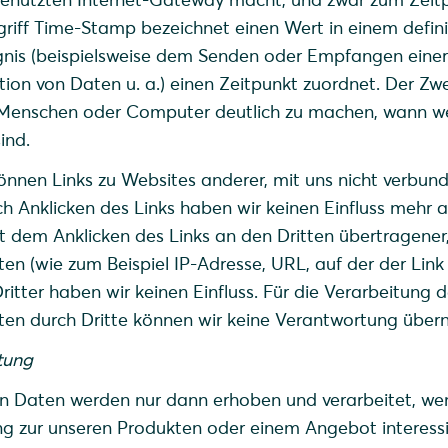
griff Time-Stamp bezeichnet einen Wert in einem defin
gnis (beispielsweise dem Senden oder Empfangen einer
tion von Daten u. a.) einen Zeitpunkt zuordnet. Der Zw
ür Menschen oder Computer deutlich zu machen, wann w
ind.
önnen Links zu Websites anderer, mit uns nicht verbun
h Anklicken des Links haben wir keinen Einfluss mehr a
t dem Anklicken des Links an den Dritten übertragener
n (wie zum Beispiel IP-Adresse, URL, auf der der Link
Dritter haben wir keinen Einfluss. Für die Verarbeitung d
en durch Dritte können wir keine Verantwortung über
stung
 Daten werden nur dann erhoben und verarbeitet, we
ng zur unseren Produkten oder einem Angebot interessi