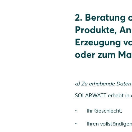
2. Beratung
Produkte, A
Erzeugung vo
oder zum Ma
a) Zu erhebende Daten
SOLARWATT erhebt in d
Ihr Geschlecht,
Ihren vollständig