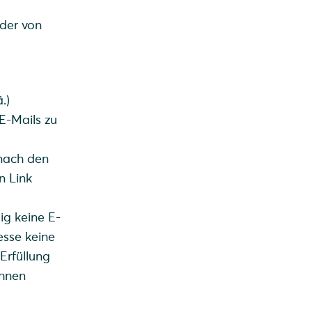
der von
.)
 E-Mails zu
nach den
n Link
ig keine E-
esse keine
Erfüllung
Ihnen