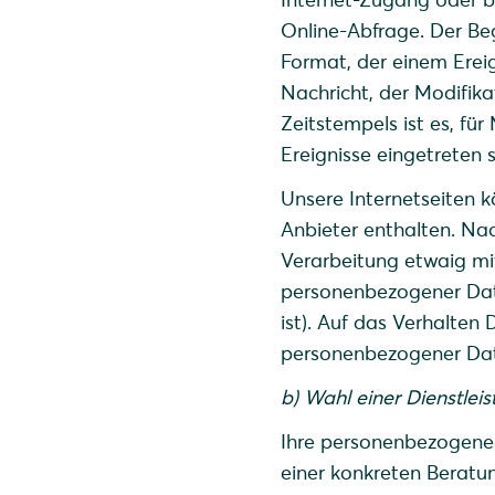
Online-Abfrage. Der Be
Format, der einem Erei
Nachricht, der Modifika
Zeitstempels ist es, f
Ereignisse eingetreten s
Unsere Internetseiten k
Anbieter enthalten. Nac
Verarbeitung etwaig mi
personenbezogener Date
ist). Auf das Verhalten 
personenbezogener Dat
b) Wahl einer Dienstlei
Ihre personenbezogenen
einer konkreten Beratu