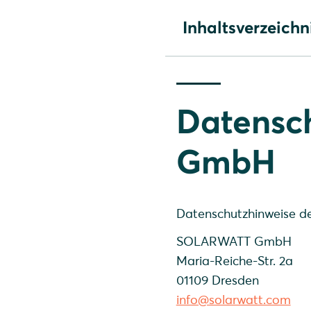
Inhaltsverzeichn
Datenschutz der Solarw
Datenschutzhinweise für
Datensch
GmbH
Datenschutzhinweise d
SOLARWATT GmbH
Maria-Reiche-Str. 2a
01109 Dresden
info@solarwatt.com