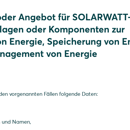
 oder Angebot für SOLARWATT
nlagen oder Komponenten zur
n Energie, Speicherung von E
nagement von Energie
en vorgenannten Fällen folgende Daten:
en und Namen,