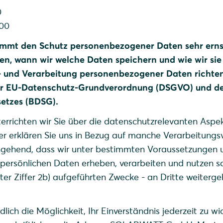
0
100
mmt den Schutz personenbezogener Daten sehr erns
en, wann wir welche Daten speichern und wie wir sie
- und Verarbeitung personenbezogener Daten richten
r EU-Datenschutz-Grundverordnung (DSGVO) und d
etzes (BDSG).
terrichten wir Sie über die datenschutzrelevanten Aspe
er erklären Sie uns in Bezug auf manche Verarbeitung
ingehend, dass wir unter bestimmten Voraussetzungen 
ersönlichen Daten erheben, verarbeiten und nutzen s
nter Ziffer 2b) aufgeführten Zwecke - an Dritte weiterg
lich die Möglichkeit, Ihr Einverständnis jederzeit zu wi