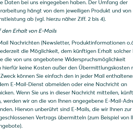
ie Daten bei uns eingegeben haben. Der Umfang der
arbeitung hängt von dem jeweiligen Produkt und von 
leistung ab (vgl. hierzu näher Ziff. 2 bis 4).
f den Erhalt von E-Mails
Mail Nachrichten (Newsletter, Produktinformationen o.ä
jederzeit die Möglichkeit, dem künftigen Erhalt solcher
e die von uns angebotene Widerspruchsmöglichkeit
hierfür keine Kosten außer den Übermittlungskosten 
 Zweck können Sie einfach den in jeder Mail enthaltene
 dem E-Mail-Dienst abmelden oder eine Nachricht an
icken. Wenn Sie uns in dieser Nachricht mitteilen, künft
en, werden wir an die von Ihnen angegebene E-Mail-Adr
den. Hiervon unberührt sind E-Mails, die wir Ihnen zur 
geschlossenen Vertrags übermitteln (zum Beispiel von 
ngebote).