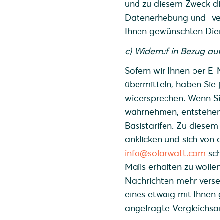
und zu diesem Zweck d
Datenerhebung und -ver
Ihnen gewünschten Dienst
c) Widerruf in Bezug au
Sofern wir Ihnen per E-
übermitteln, haben Sie 
widersprechen. Wenn Si
wahrnehmen, entstehen 
Basistarifen. Zu diesem
anklicken und sich von
info@solarwatt.com
sch
Mails erhalten zu woll
Nachrichten mehr versen
eines etwaig mit Ihnen 
angefragte Vergleichsa