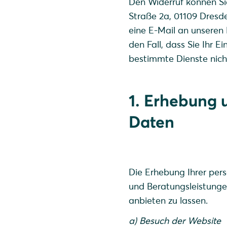
Den Widerruf können S
Straße 2a, 01109 Dresd
eine E-Mail an unseren
den Fall, dass Sie Ihr E
bestimmte Dienste nicht
1. Erhebung 
Daten
Die Erhebung Ihrer pers
und Beratungsleistunge
anbieten zu lassen.
a) Besuch der Website