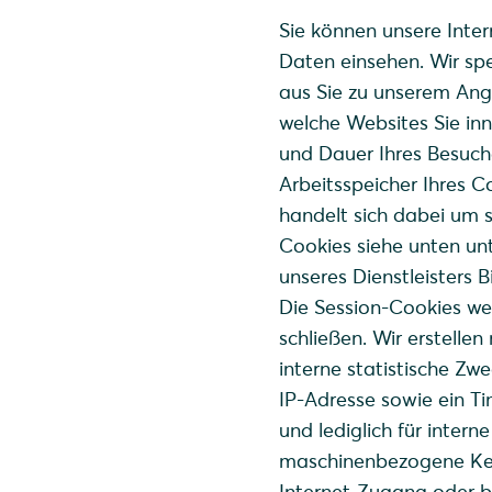
Sie können unsere Inte
Daten einsehen. Wir spe
aus Sie zu unserem Ang
welche Websites Sie in
und Dauer Ihres Besuche
Arbeitsspeicher Ihres 
handelt sich dabei um
Cookies siehe unten unt
unseres Dienstleisters
Die Session-Cookies we
schließen. Wir erstellen
interne statistische Zw
IP-Adresse sowie ein T
und lediglich für intern
maschinenbezogene Ken
Internet-Zugang oder b