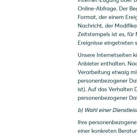
Online-Abfrage. Der Be
Format, der einem Erei
Nachricht, der Modifika
Zeitstempels ist es, f
Ereignisse eingetreten s
Unsere Internetseiten k
Anbieter enthalten. Nac
Verarbeitung etwaig mi
personenbezogener Date
ist). Auf das Verhalten 
personenbezogener Dat
b) Wahl einer Dienstlei
Ihre personenbezogenen
einer konkreten Beratu