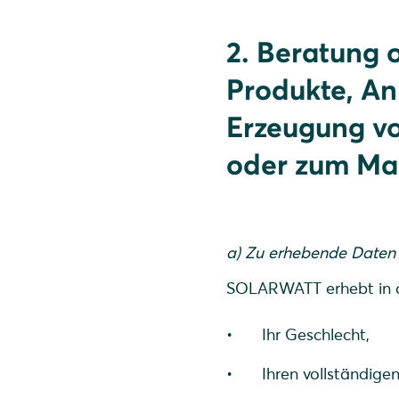
2. Beratung
Produkte, A
Erzeugung vo
oder zum Ma
a) Zu erhebende Daten
SOLARWATT erhebt in d
Ihr Geschlecht,
Ihren vollständig