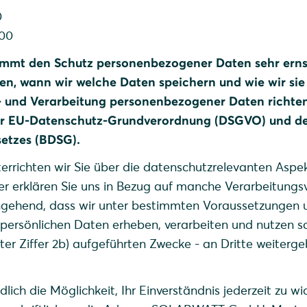
0
100
mmt den Schutz personenbezogener Daten sehr erns
en, wann wir welche Daten speichern und wie wir sie
- und Verarbeitung personenbezogener Daten richten
r EU-Datenschutz-Grundverordnung (DSGVO) und d
etzes (BDSG).
terrichten wir Sie über die datenschutzrelevanten Aspe
er erklären Sie uns in Bezug auf manche Verarbeitung
ingehend, dass wir unter bestimmten Voraussetzungen 
ersönlichen Daten erheben, verarbeiten und nutzen s
nter Ziffer 2b) aufgeführten Zwecke - an Dritte weiterg
lich die Möglichkeit, Ihr Einverständnis jederzeit zu wi