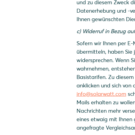
und zu diesem Zweck d
Datenerhebung und -ver
Ihnen gewünschten Dienst
c) Widerruf in Bezug au
Sofern wir Ihnen per E-
übermitteln, haben Sie 
widersprechen. Wenn Si
wahrnehmen, entstehen 
Basistarifen. Zu diesem
anklicken und sich von
info@solarwatt.com
sch
Mails erhalten zu woll
Nachrichten mehr versen
eines etwaig mit Ihnen 
angefragte Vergleichsa