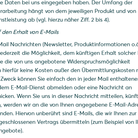
ie Daten bei uns eingegeben haben. Der Umfang der
arbeitung hängt von dem jeweiligen Produkt und von 
leistung ab (vgl. hierzu näher Ziff. 2 bis 4).
f den Erhalt von E-Mails
Mail Nachrichten (Newsletter, Produktinformationen o.ä
jederzeit die Möglichkeit, dem künftigen Erhalt solcher
e die von uns angebotene Widerspruchsmöglichkeit
hierfür keine Kosten außer den Übermittlungskosten 
 Zweck können Sie einfach den in jeder Mail enthaltene
 dem E-Mail-Dienst abmelden oder eine Nachricht an
icken. Wenn Sie uns in dieser Nachricht mitteilen, künft
en, werden wir an die von Ihnen angegebene E-Mail-Adr
den. Hiervon unberührt sind E-Mails, die wir Ihnen zur 
geschlossenen Vertrags übermitteln (zum Beispiel von 
ngebote).