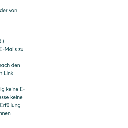
der von
.)
 E-Mails zu
nach den
n Link
ig keine E-
esse keine
Erfüllung
Ihnen