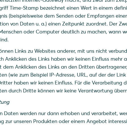
griff Time-Stamp bezeichnet einen Wert in einem defin
gnis (beispielsweise dem Senden oder Empfangen einer
tion von Daten u. a.) einen Zeitpunkt zuordnet. Der Zw
ür Menschen oder Computer deutlich zu machen, wann w
ind.
önnen Links zu Websites anderer, mit uns nicht verbun
h Anklicken des Links haben wir keinen Einfluss mehr a
t dem Anklicken des Links an den Dritten übertragener
n (wie zum Beispiel IP-Adresse, URL, auf der der Link
Dritter haben wir keinen Einfluss. Für die Verarbeitung d
en durch Dritte können wir keine Verantwortung über
stung
 Daten werden nur dann erhoben und verarbeitet, we
ng zur unseren Produkten oder einem Angebot interessi