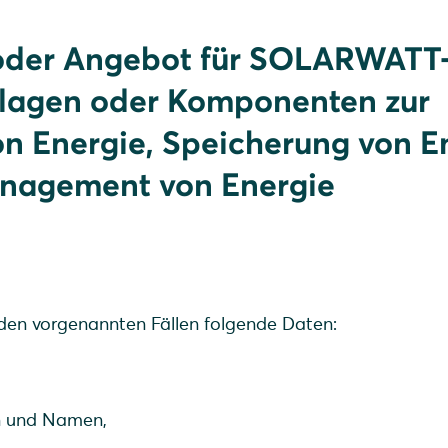
 oder Angebot für SOLARWATT
nlagen oder Komponenten zur
n Energie, Speicherung von E
nagement von Energie
en vorgenannten Fällen folgende Daten:
en und Namen,