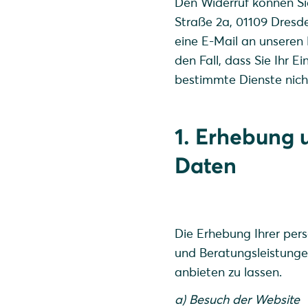
Den Widerruf können S
Straße 2a, 01109 Dresd
eine E-Mail an unseren
den Fall, dass Sie Ihr E
bestimmte Dienste nicht
1. Erhebung 
Daten
Die Erhebung Ihrer pers
und Beratungsleistunge
anbieten zu lassen.
a) Besuch der Website