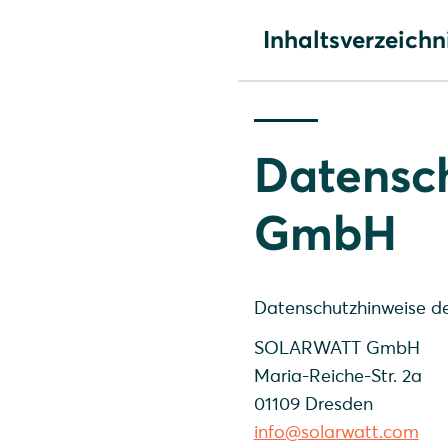
Inhaltsverzeichn
Datenschutz der Solarw
Datenschutzhinweise für
Datensch
GmbH
Datenschutzhinweise d
SOLARWATT GmbH
Maria-Reiche-Str. 2a
01109 Dresden
info@solarwatt.com