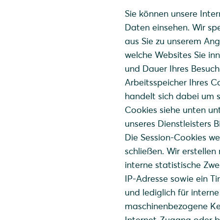
Sie können unsere Inte
Daten einsehen. Wir spe
aus Sie zu unserem Ang
welche Websites Sie in
und Dauer Ihres Besuche
Arbeitsspeicher Ihres 
handelt sich dabei um
Cookies siehe unten unt
unseres Dienstleisters
Die Session-Cookies we
schließen. Wir erstellen
interne statistische Zw
IP-Adresse sowie ein T
und lediglich für intern
maschinenbezogene Ken
Internet-Zugang oder b