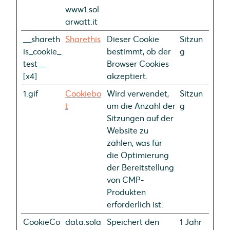
www1.sol
arwatt.it
__shareth
Sharethis
Dieser Cookie
Sitzun
is_cookie_
bestimmt, ob der
g
test__
Browser Cookies
[x4]
akzeptiert.
1.gif
Cookiebo
Wird verwendet,
Sitzun
t
um die Anzahl der
g
Sitzungen auf der
Website zu
zählen, was für
die Optimierung
der Bereitstellung
von CMP-
Produkten
erforderlich ist.
CookieCo
data.sola
Speichert den
1 Jahr