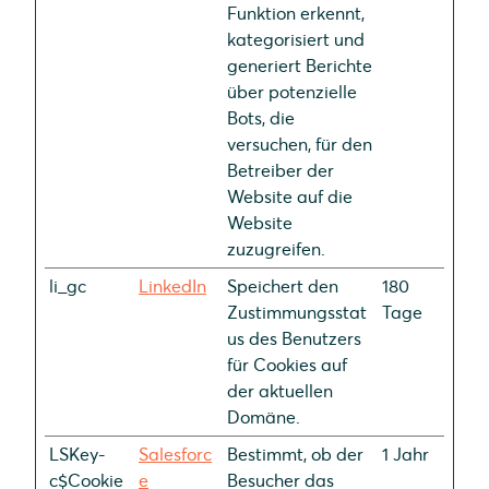
Funktion erkennt,
kategorisiert und
generiert Berichte
über potenzielle
Bots, die
versuchen, für den
Betreiber der
Website auf die
Website
zuzugreifen.
li_gc
LinkedIn
Speichert den
180
Zustimmungsstat
Tage
us des Benutzers
für Cookies auf
der aktuellen
Domäne.
LSKey-
Salesforc
Bestimmt, ob der
1 Jahr
c$Cookie
e
Besucher das