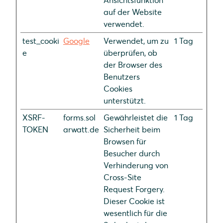
Ansichtsfunktion
auf der Website
verwendet.
test_cooki
Google
Verwendet, um zu
1 Tag
e
überprüfen, ob
der Browser des
Benutzers
Cookies
unterstützt.
XSRF-
forms.sol
Gewährleistet die
1 Tag
TOKEN
arwatt.de
Sicherheit beim
Browsen für
Besucher durch
Verhinderung von
Cross-Site
Request Forgery.
Dieser Cookie ist
wesentlich für die