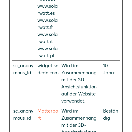
www.sola
rwatt.es
www.sola
rwatt.fr
www.sola
rwatt.it
www.sola
rwatt.pl
sc_anony
widget.sn
Wird im
10
mous_id
dcdn.com
Zusammenhang
Jahre
mit der 3D-
Ansichtsfunktion
auf der Website
verwendet.
sc_anony
Matterpo
Wird im
Bestän
mous_id
rt
Zusammenhang
dig
mit der 3D-