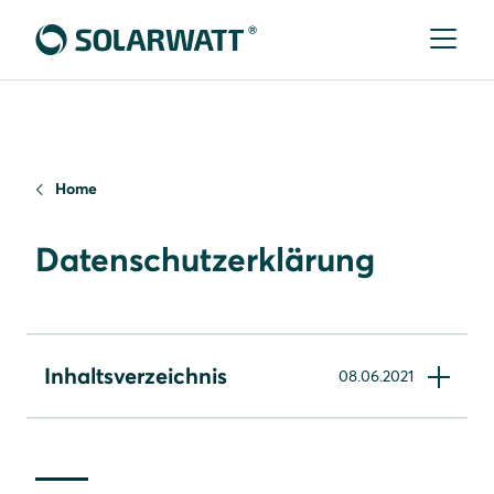
Home
Datenschutzerklärung
Inhaltsverzeichnis
08.06.2021
Datenschutz der Solarwatt GmbH
Datenschutzhinweise für unsere Social Media-