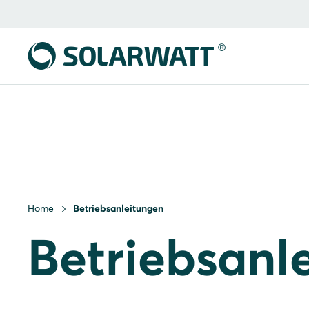
Home
Betriebsanleitungen
Betriebsanl