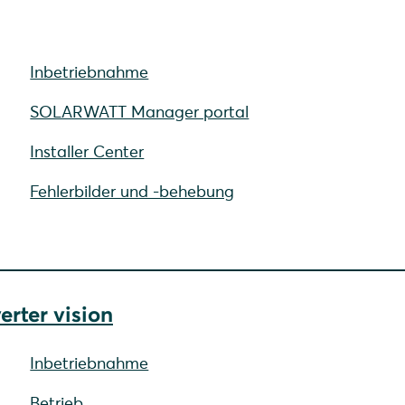
Inbetriebnahme
SOLARWATT Manager portal
Installer Center
Fehlerbilder und -behebung
rter vision
Inbetriebnahme
Betrieb