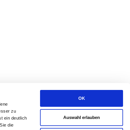
OK
dene
esser zu
Auswahl erlauben
t ein deutlich
Sie die