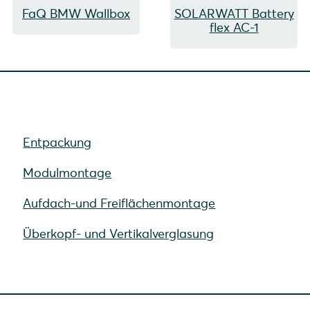
FaQ BMW Wallbox
SOLARWATT Battery
flex AC-1
Entpackung
Modulmontage
Aufdach-und Freiflächenmontage
Überkopf- und Vertikalverglasung