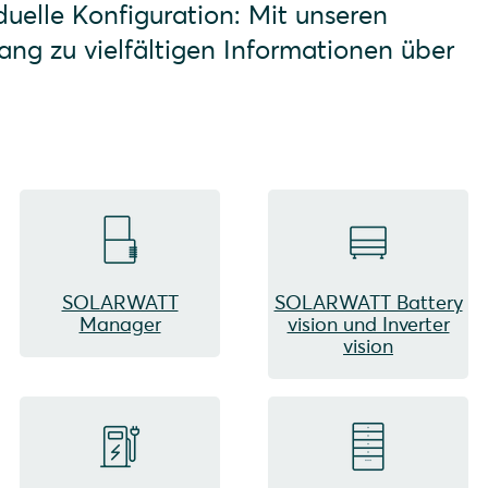
uelle Konfiguration: Mit unseren
ang zu vielfältigen Informationen über
SOLARWATT
SOLARWATT Battery
Manager
vision und Inverter
vision