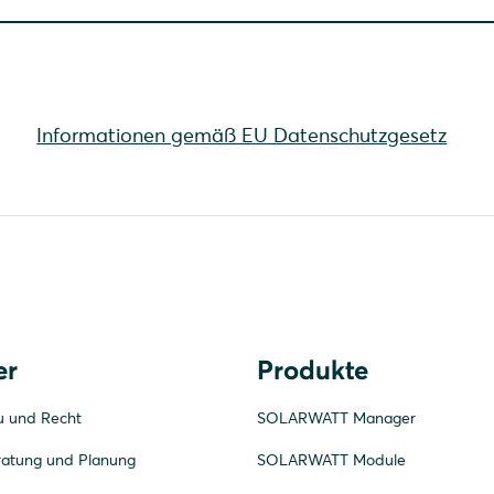
Informationen gemäß EU Datenschutzgesetz
er
Produkte
u und Recht
SOLARWATT Manager
ratung und Planung
SOLARWATT Module