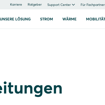
Karriere
Ratgeber
Support Center
Für Fachpartner
UNSERE LÖSUNG
STROM
WÄRME
MOBILITÄ
eitungen