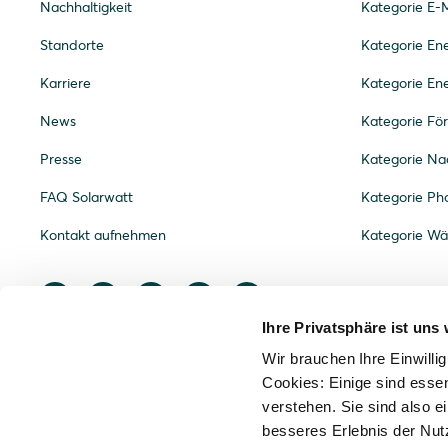
Nachhaltigkeit
Kategorie E-M
Standorte
Kategorie E
Karriere
Kategorie En
News
Kategorie Fö
Presse
Kategorie Nac
FAQ Solarwatt
Kategorie Pho
Kontakt aufnehmen
Kategorie W
Ihre Privatsphäre ist uns 
Wir brauchen Ihre Einwilli
Cookies: Einige sind essen
verstehen. Sie sind also ei
besseres Erlebnis der Nut