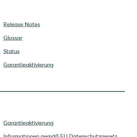
Release Notes
Glossar
Status
Garantieaktivierung
Garantieaktivierung
Informationen gemäß EU Datenschutzgesetz