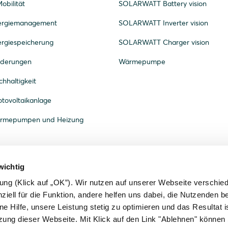
obilität
SOLARWATT Battery vision
nergiemanagement
SOLARWATT Inverter vision
ergiespeicherung
SOLARWATT Charger vision
rderungen
Wärmepumpe
hhaltigkeit
tovoltaikanlage
ärmepumpen und Heizung
wichtig
gung (Klick auf „OK”). Wir nutzen auf unserer Webseite verschie
ziell für die Funktion, andere helfen uns dabei, die Nutzenden b
ne Hilfe, unsere Leistung stetig zu optimieren und das Resultat is
zung dieser Webseite. Mit Klick auf den Link "Ablehnen" können 