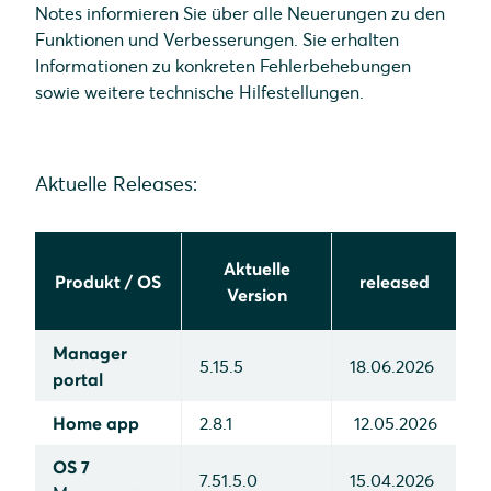
Notes informieren Sie über alle Neuerungen zu den
Funktionen und Verbesserungen. Sie erhalten
Informationen zu konkreten Fehlerbehebungen
sowie weitere technische Hilfestellungen.
Aktuelle Releases:
Aktuelle
Produkt / OS
released
Version
Manager
5.15.5
18.06.2026
portal
Home app
2.8.1
12.05.2026
OS 7
7.51.5.0
15.04.2026