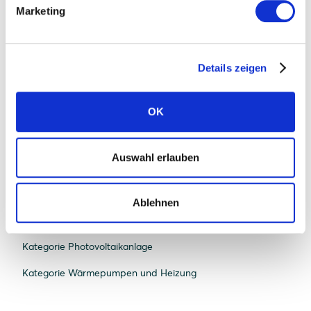
Marketing
Ratgeber
Kategorie Bau und Recht
Details zeigen
Kategorie Beratung und Planung
OK
Kategorie E-Mobilität
Kategorie Energiemanagement
Auswahl erlauben
Kategorie Energiespeicherung
Kategorie Förderungen
Ablehnen
Kategorie Nachhaltigkeit
Kategorie Photovoltaikanlage
Kategorie Wärmepumpen und Heizung