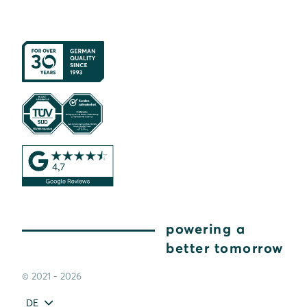
powering a
better tomorrow
© 2021 - 2026
DE