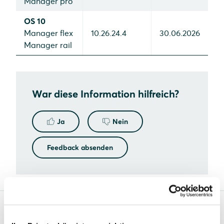
Manager pro
OS 10
Manager flex
10.26.24.4
30.06.2026
Manager rail
War diese Information hilfreich?
Ja
Nein
Feedback absenden
Solarwatt