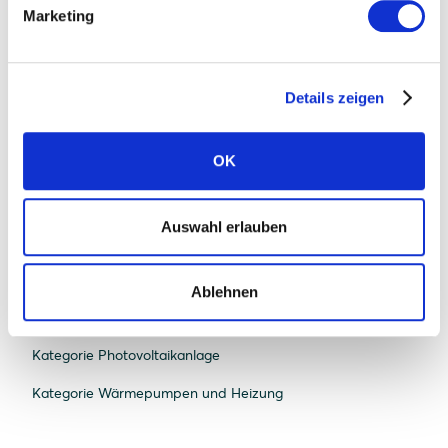
Marketing
Ratgeber
Kategorie Bau und Recht
Details zeigen
Kategorie Beratung und Planung
OK
Kategorie E-Mobilität
Kategorie Energiemanagement
Auswahl erlauben
Kategorie Energiespeicherung
Kategorie Förderungen
Ablehnen
Kategorie Nachhaltigkeit
Kategorie Photovoltaikanlage
Kategorie Wärmepumpen und Heizung