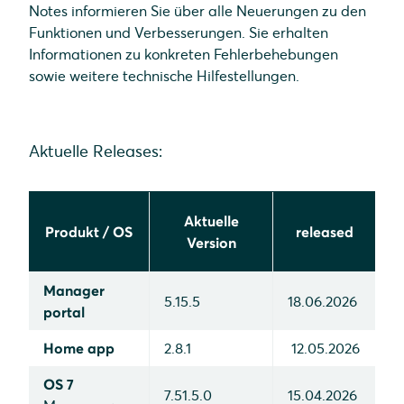
Notes informieren Sie über alle Neuerungen zu den
Funktionen und Verbesserungen. Sie erhalten
Informationen zu konkreten Fehlerbehebungen
sowie weitere technische Hilfestellungen.
Aktuelle Releases:
Aktuelle
Produkt / OS
released
Version
Manager
5.15.5
18.06.2026
portal
Home app
2.8.1
12.05.2026
OS 7
7.51.5.0
15.04.2026