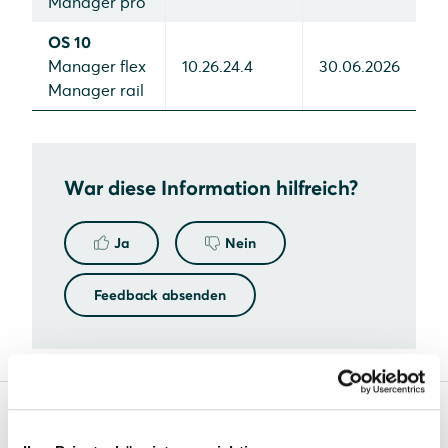
Manager pro
OS 10
Manager flex
10.26.24.4
30.06.2026
Manager rail
War diese Information hilfreich?
Ja
Nein
Feedback absenden
Solarwatt