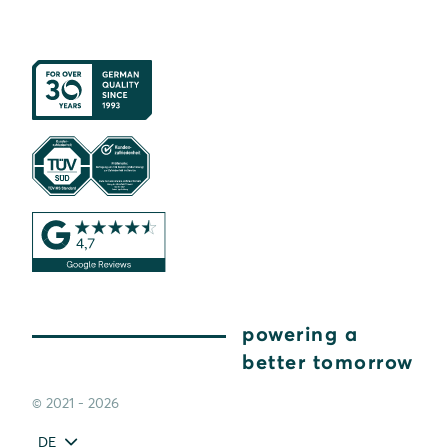
powering a
better tomorrow
© 2021 - 2026
DE