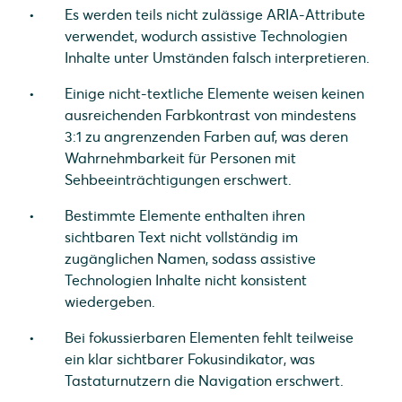
Es werden teils nicht zulässige ARIA-Attribute
verwendet, wodurch assistive Technologien
Inhalte unter Umständen falsch interpretieren.
Einige nicht-textliche Elemente weisen keinen
ausreichenden Farbkontrast von mindestens
3:1 zu angrenzenden Farben auf, was deren
Wahrnehmbarkeit für Personen mit
Sehbeeinträchtigungen erschwert.
Bestimmte Elemente enthalten ihren
sichtbaren Text nicht vollständig im
zugänglichen Namen, sodass assistive
Technologien Inhalte nicht konsistent
wiedergeben.
Bei fokussierbaren Elementen fehlt teilweise
ein klar sichtbarer Fokusindikator, was
Tastaturnutzern die Navigation erschwert.