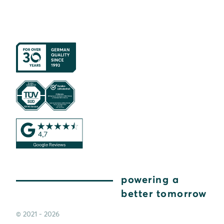
powering a
better tomorrow
© 2021 - 2026